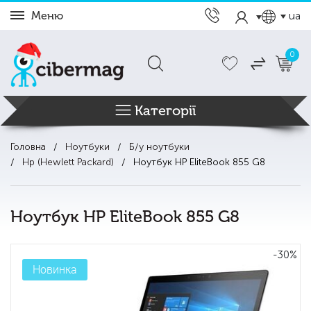
Меню
ua
0
Категорії
Головна
Ноутбуки
Б/у ноутбуки
Hp (Hewlett Packard)
Ноутбук HP EliteBook 855 G8
Ноутбук HP EliteBook 855 G8
-30%
Новинка