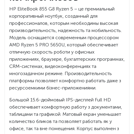
HP EliteBook 855 G8 Ryzen 5 – це премиальный
корпоративный ноутбук, созданный для
профессионалов, которым необходимы высокая
производительность, надежность та мобильность.
Модель оснащается современным процессором
AMD Ryzen 5 PRO 5650U, который обеспечивает
отличную скорость роботи у офисных
приложениях, браузере, бухгалтерских программах,
CRM-системах, видеоконференциях та
многозадачном режиме. Производительность
платформы позволяет комфортно работать даже з
ресурсоемкими бізнес-приложениями.
Большой 15.6-дюймовый IPS-дисплей Full HD
обеспечивает комфортную работу з документами,
таблицами та графикой. Матовый екран уменьшает
количество бликов та позволяет работать як у
офисе, так та вне помещения. Корпус выполнен з