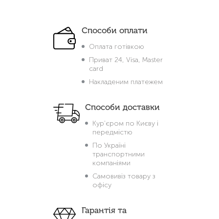
Способи оплати
Оплата готівкою
Приват 24, Visa, Master
card
Накладеним платежем
Способи доставки
Кур'єром по Києву і
передмістю
По Україні
транспортними
компаніями
Самовивіз товару з
офісу
Гарантія та