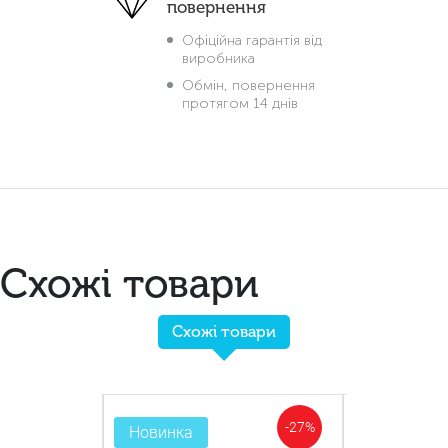
повернення
Офіційна гарантія від
виробника
Обмін, повернення
протягом 14 днів
Схожі товари
Схожі товари
-35%
-27%
Новинка
Новинка