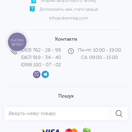
Форма зворотнього зв'язку
Допоможіть нам стати краще
info@cibermag.com
Контакти
КНОПКА
ЗВ'ЯЗКУ
(093) 762 - 28 - 99
Пн-пт: 10:00 - 19:00
(067) 919 - 34 - 40
Сб: 09:00 - 15:00
(099) 180 - 07 - 02
Пошук