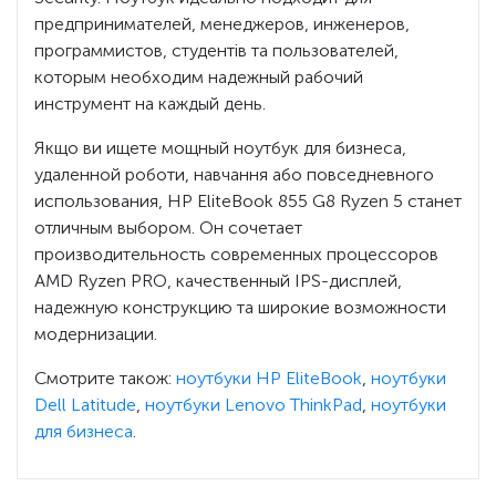
предпринимателей, менеджеров, инженеров,
программистов, студентів та пользователей,
которым необходим надежный рабочий
инструмент на каждый день.
Якщо ви ищете мощный ноутбук для бизнеса,
удаленной роботи, навчання або повседневного
использования, HP EliteBook 855 G8 Ryzen 5 станет
отличным выбором. Он сочетает
производительность современных процессоров
AMD Ryzen PRO, качественный IPS-дисплей,
надежную конструкцию та широкие возможности
модернизации.
Смотрите також:
ноутбуки HP EliteBook
,
ноутбуки
Dell Latitude
,
ноутбуки Lenovo ThinkPad
,
ноутбуки
для бизнеса
.