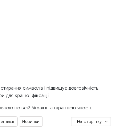
тирання символів і підвищує довговічність.
 для кращої фіксації.
кою по всій Україні та гарантією якості.
На сторінку
ендації
Новинки