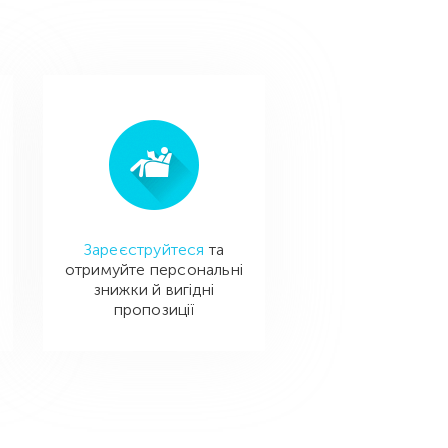
Зареєструйтеся
та
отримуйте персональні
знижки й вигідні
пропозиції