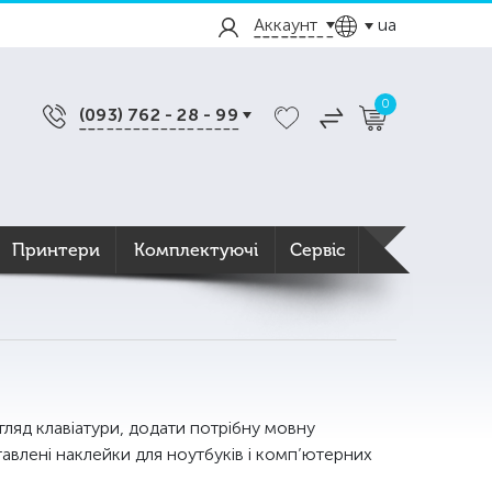
Аккаунт
ua
0
(093) 762 - 28 - 99
Принтери
Комплектуючі
Сервіс
гляд клавіатури, додати потрібну мовну
авлені наклейки для ноутбуків і комп’ютерних