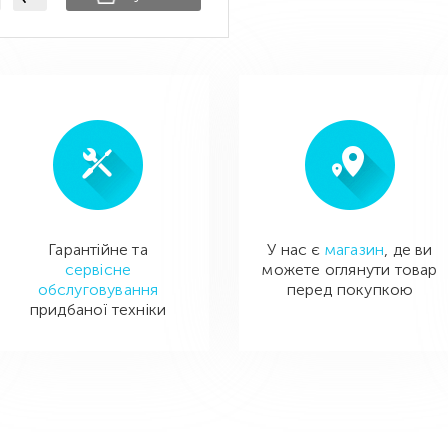
Гарантійне та
У нас є
магазин
, де ви
сервісне
можете оглянути товар
обслуговування
перед покупкою
придбаної техніки