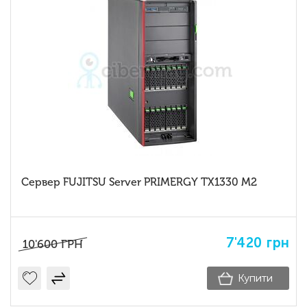
Сервер FUJITSU Server PRIMERGY TX1330 M2
7'420
грн
10'600
ГРН
Купити