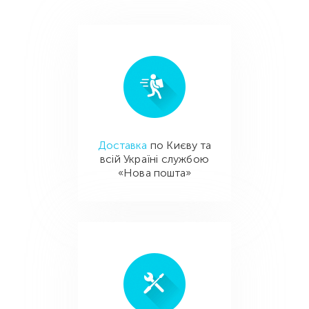
Доставка
по Києву та
всій Україні службою
«Нова пошта»