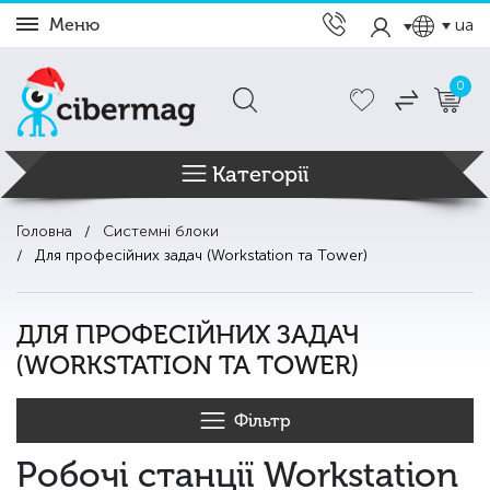
Меню
ua
0
Категорії
Головна
Системні блоки
Для професійних задач (Workstation та Tower)
ДЛЯ ПРОФЕСІЙНИХ ЗАДАЧ
(WORKSTATION ТА TOWER)
Фільтр
Робочі станції Workstation