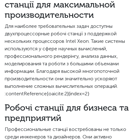
станції для максимальной
производительности
Для наиболее требовательных задач доступны
двухпроцессорные робочі станції з поддержкой
нескольких процессоров Intel Xeon. Такие системы
используются у сфере научных вычислений,
профессионального рендерінгу, анализа данных,
моделирования та роботи з большими объемами
информации. Благодаря высокой многопоточной
производительности они значительно ускоряют
выполнение сложных вычислительных операций.
:contentReference[oaicite:2]{index=2}
Робочі станції для бизнеса та
предприятий
Профессиональные станції востребованы не только
среди инженеров та дизайнеров. Они активно