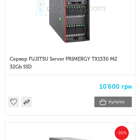
Сервер FUJITSU Server PRIMERGY TX1330 M2
32Gb SSD
10'600
грн
Купити
-30%