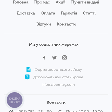
Головна
Про нас
Акції
Пункти видачі
Доставка
Оплата
Гарантія
Статті
Відгуки
Контакти
Ми у соціальних мережах:
Форма зворотнього зв'язку
Допоможіть нам стати краще
info@cibermag.com
КНОПКА
Контакти
ЗВ'ЯЗКУ
(093) 762 - 28 - 99
Пн-пт: 10:00 - 19:00