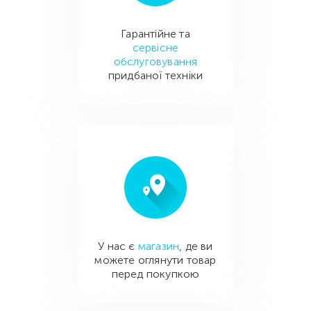
Гарантійне та
сервісне
обслуговування
придбаної техніки
У нас є
магазин
, де ви
можете оглянути товар
перед покупкою