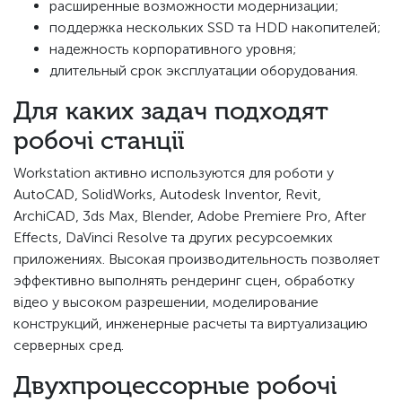
расширенные возможности модернизации;
поддержка нескольких SSD та HDD накопителей;
надежность корпоративного уровня;
длительный срок эксплуатации оборудования.
Для каких задач подходят
робочі станції
Workstation активно используются для роботи у
AutoCAD, SolidWorks, Autodesk Inventor, Revit,
ArchiCAD, 3ds Max, Blender, Adobe Premiere Pro, After
Effects, DaVinci Resolve та других ресурсоемких
приложениях. Высокая производительность позволяет
эффективно выполнять рендеринг сцен, обработку
відео у высоком разрешении, моделирование
конструкций, инженерные расчеты та виртуализацию
серверных сред.
Двухпроцессорные робочі