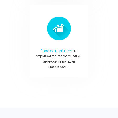
Зареєструйтеся
та
отримуйте персональні
знижки й вигідні
пропозиції