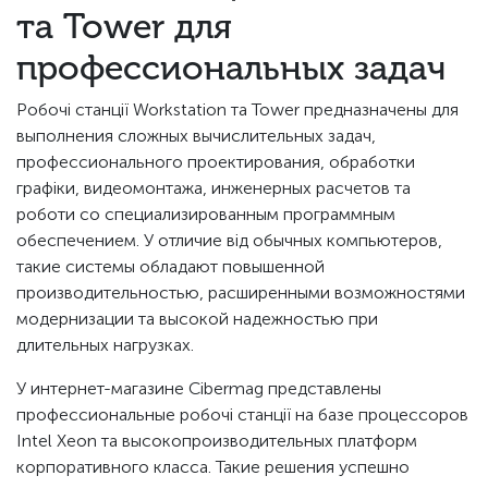
та Tower для
профессиональных задач
Робочі станції Workstation та Tower предназначены для
выполнения сложных вычислительных задач,
профессионального проектирования, обработки
графіки, видеомонтажа, инженерных расчетов та
роботи со специализированным программным
обеспечением. У отличие від обычных компьютеров,
такие системы обладают повышенной
производительностью, расширенными возможностями
модернизации та высокой надежностью при
длительных нагрузках.
У интернет-магазине Cibermag представлены
профессиональные робочі станції на базе процессоров
Intel Xeon та высокопроизводительных платформ
корпоративного класса. Такие решения успешно