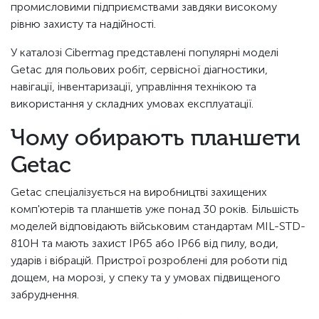
промисловими підприємствами завдяки високому
рівню захисту та надійності.
У каталозі Cibermag представлені популярні моделі
Getac для польових робіт, сервісної діагностики,
навігації, інвентаризації, управління технікою та
використання у складних умовах експлуатації.
Чому обирають планшети
Getac
Getac спеціалізується на виробництві захищених
комп'ютерів та планшетів уже понад 30 років. Більшість
моделей відповідають військовим стандартам MIL-STD-
810H та мають захист IP65 або IP66 від пилу, води,
ударів і вібрацій. Пристрої розроблені для роботи під
дощем, на морозі, у спеку та у умовах підвищеного
забруднення.