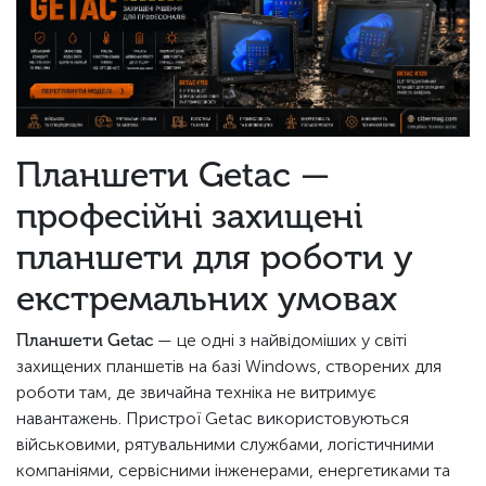
Планшети Getac —
професійні захищені
планшети для роботи у
екстремальних умовах
Планшети Getac
— це одні з найвідоміших у світі
захищених планшетів на базі Windows, створених для
роботи там, де звичайна техніка не витримує
навантажень. Пристрої Getac використовуються
військовими, рятувальними службами, логістичними
компаніями, сервісними інженерами, енергетиками та