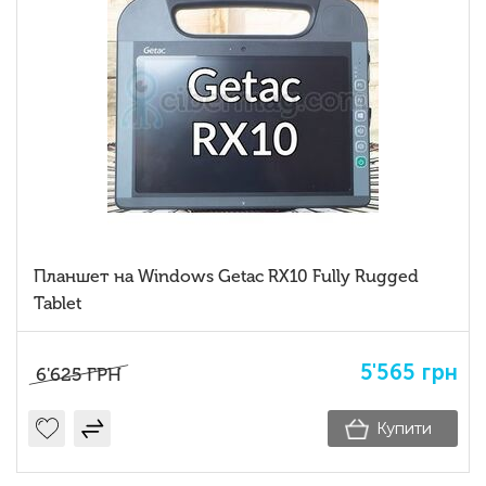
Планшет на Windows Getac RX10 Fully Rugged
Tablet
5'565
грн
6'625
ГРН
Купити