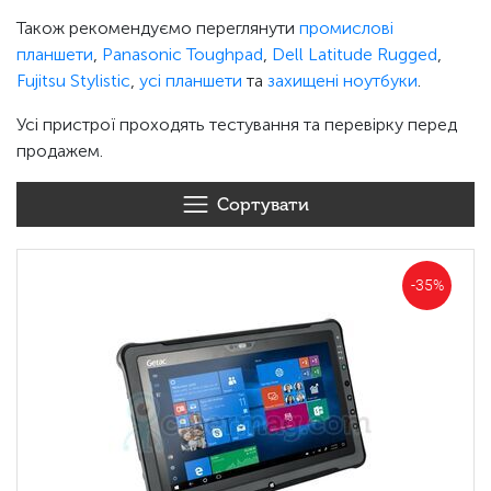
Також рекомендуємо переглянути
промислові
планшети
,
Panasonic Toughpad
,
Dell Latitude Rugged
,
Fujitsu Stylistic
,
усі планшети
та
захищені ноутбуки
.
Усі пристрої проходять тестування та перевірку перед
продажем.
Сортувати
-35%