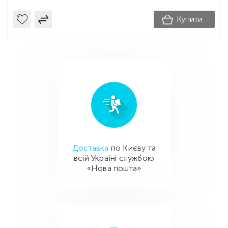
Купити
Доставка
по Києву та
всій Україні службою
«Нова пошта»