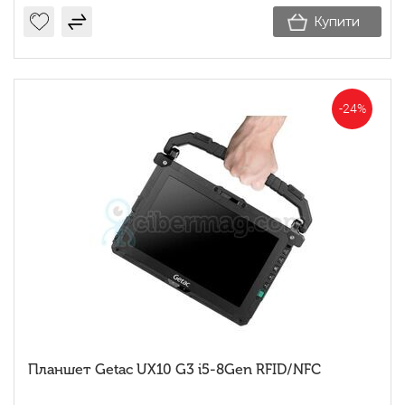
Купити
-24%
Планшет Getac UX10 G3 i5-8Gen RFID/NFC