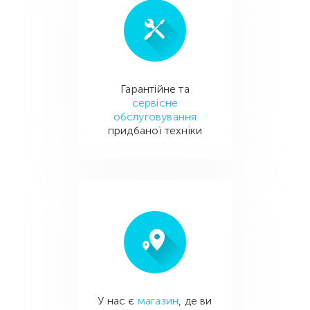
Гарантійне та
сервісне
обслуговування
придбаної техніки
У нас є
магазин
, де ви