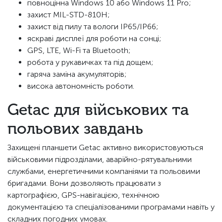
повноцінна Windows 10 або Windows 11 Pro;
захист MIL-STD-810H;
захист від пилу та вологи IP65/IP66;
яскраві дисплеї для роботи на сонці;
GPS, LTE, Wi-Fi та Bluetooth;
робота у рукавичках та під дощем;
гаряча заміна акумуляторів;
висока автономність роботи.
Getac для військових та
польових завдань
Захищені планшети Getac активно використовуються
військовими підрозділами, аварійно-рятувальними
службами, енергетичними компаніями та польовими
бригадами. Вони дозволяють працювати з
картографією, GPS-навігацією, технічною
документацією та спеціалізованими програмами навіть у
складних погодних умовах.