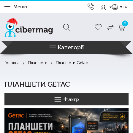
Меню
ua
0
Категорії
Головна
Планшети
Планшети Getac
ПЛАНШЕТИ GETAC
Фільтр