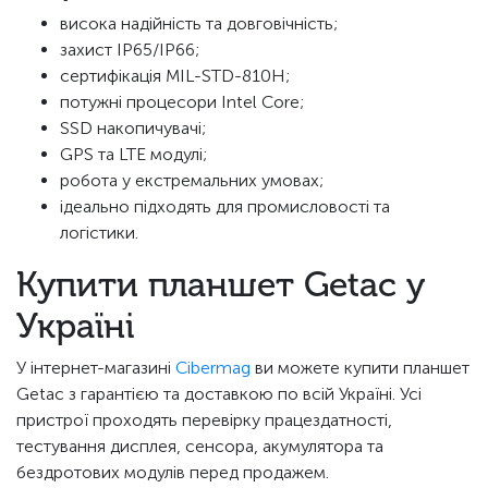
висока надійність та довговічність;
захист IP65/IP66;
сертифікація MIL-STD-810H;
потужні процесори Intel Core;
SSD накопичувачі;
GPS та LTE модулі;
робота у екстремальних умовах;
ідеально підходять для промисловості та
логістики.
Купити планшет Getac у
Україні
У інтернет-магазині
Cibermag
ви можете купити планшет
Getac з гарантією та доставкою по всій Україні. Усі
пристрої проходять перевірку працездатності,
тестування дисплея, сенсора, акумулятора та
бездротових модулів перед продажем.