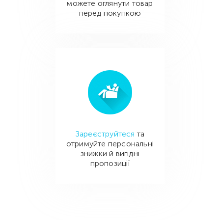
можете оглянути товар
перед покупкою
Зареєструйтеся
та
отримуйте персональні
знижки й вигідні
пропозиції