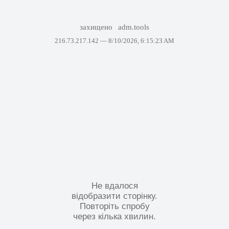
захищено
adm.tools
216.73.217.142 —
8/10/2026, 6:15:23 AM
Не вдалося
відобразити сторінку.
Повторіть спробу
через кілька хвилин.