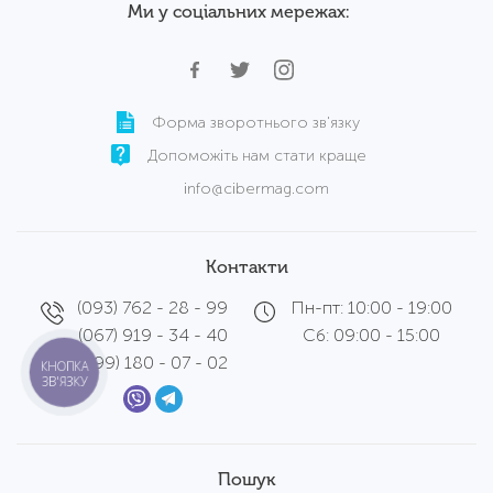
Ми у соціальних мережах:
Форма зворотнього зв'язку
Допоможіть нам стати краще
info@cibermag.com
Контакти
(093) 762 - 28 - 99
Пн-пт: 10:00 - 19:00
(067) 919 - 34 - 40
Сб: 09:00 - 15:00
(099) 180 - 07 - 02
КНОПКА
ЗВ'ЯЗКУ
Пошук