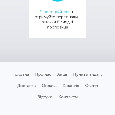
Зареєструйтеся
та
отримуйте персональні
знижки й вигідні
пропозиції
Головна
Про нас
Акції
Пункти видачі
Доставка
Оплата
Гарантія
Статті
Відгуки
Контакти