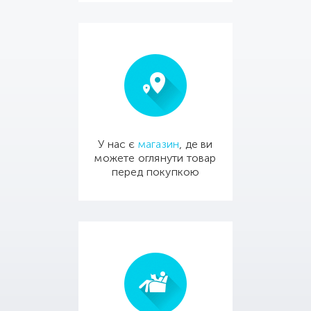
У нас є
магазин
, де ви
можете оглянути товар
перед покупкою