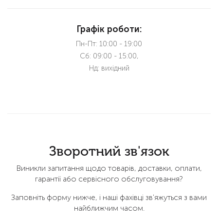
Графік роботи:
Пн-Пт: 10:00 - 19:00
Сб: 09:00 - 15:00,
Нд: вихідний
Зворотний зв'язок
Виникли запитання щодо товарів, доставки, оплати,
гарантії або сервісного обслуговування?
Заповніть форму нижче, і наші фахівці зв'яжуться з вами
найближчим часом.