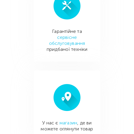
Гарантійне та
сервісне
обслуговування
придбаної техніки
У нас є
магазин
, де ви
можете оглянути товар