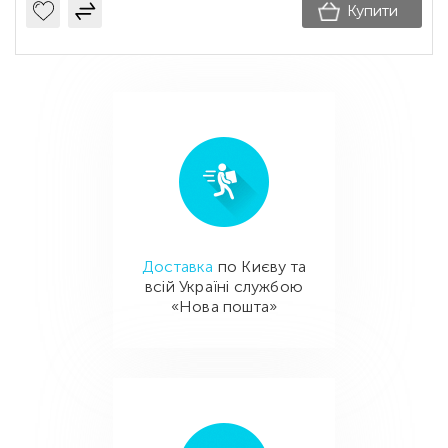
Купити
Доставка
по Києву та
всій Україні службою
«Нова пошта»