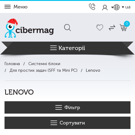
Меню
ua
0
Категорії
Головна
Системні блоки
Для простих задач (SFF та Mini PC)
Lenovo
LENOVO
Фільтр
Сортувати