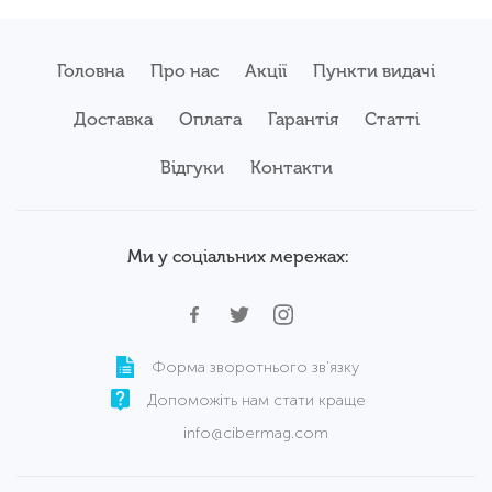
Головна
Про нас
Акції
Пункти видачі
Доставка
Оплата
Гарантія
Статті
Відгуки
Контакти
Ми у соціальних мережах:
Форма зворотнього зв'язку
Допоможіть нам стати краще
info@cibermag.com