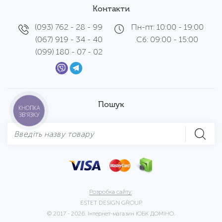
Контакти
(093) 762 - 28 - 99
Пн-пт: 10:00 - 19:00
(067) 919 - 34 - 40
Сб: 09:00 - 15:00
(099) 180 - 07 - 02
Пошук
КНОПКА
ЗВ'ЯЗКУ
Розробка сайту:
ESTET DESIGN GROUP
© 2017 - 2026. Інтернет-магазин ЮБК ДОМІНО.