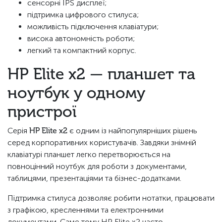
сенсорні IPS дисплеї;
підтримка цифрового стилуса;
можливість підключення клавіатури;
висока автономність роботи;
легкий та компактний корпус.
HP Elite x2 — планшет та
ноутбук у одному
пристрої
Серія
HP Elite x2
є одним із найпопулярніших рішень
серед корпоративних користувачів. Завдяки знімній
клавіатурі планшет легко перетворюється на
повноцінний ноутбук для роботи з документами,
таблицями, презентаціями та бізнес-додатками.
Підтримка стилуса дозволяє робити нотатки, працювати
з графікою, кресленнями та електронними
документами. Саме тому HP Elite x2 часто