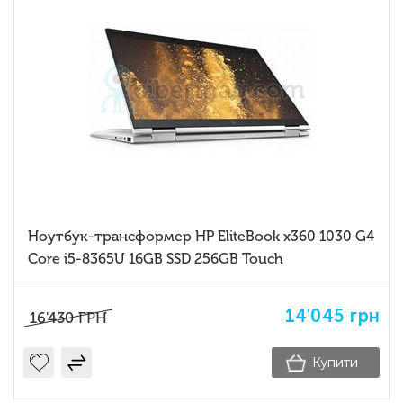
Ноутбук-трансформер HP EliteBook x360 1030 G4
Core i5-8365U 16GB SSD 256GB Touch
14'045
грн
16'430
ГРН
Купити