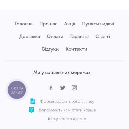
Головна
Про нас
Акції
Пункти видачі
Доставка
Оплата
Гарантія
Статті
Відгуки
Контакти
Ми у соціальних мережах:
КНОПКА
ЗВ'ЯЗКУ
Форма зворотнього зв'язку
Допоможіть нам стати краще
info@cibermag.com