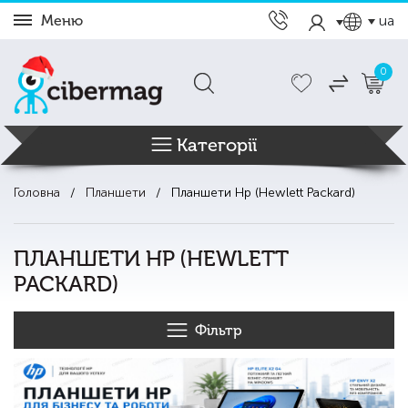
Меню
ua
0
Категорії
Головна
Планшети
Планшети Hp (Hewlett Packard)
ПЛАНШЕТИ HP (HEWLETT
PACKARD)
Фільтр