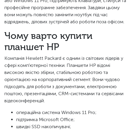
або Windows 11 Pro, підтримують клавіатури, стилуси та
професійне програмне забезпечення. Завдяки цьому
вони можуть повністю замінити ноутбук під час
відряджень, ділових зустрічей або роботи поза офісом.
Чому варто купити
планшет HP
Компанія Hewlett Packard є одним із світових лідерів у
сфері комп'ютерної техніки. Планшети HP відомі
високою якістю збірки, стабільною роботою та
орієнтацією на корпоративний сегмент. Вони чудово
підходять для роботи з документами, електронною
поштою, презентаціями, CRM-системами та сервісами
відеоконференцій.
операційна система Windows 11 Pro;
підтримка Microsoft Office;
швидкі SSD накопичувачі;