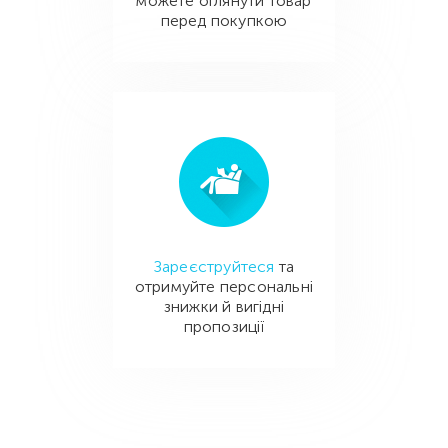
можете оглянути товар
перед покупкою
Зареєструйтеся
та
отримуйте персональні
знижки й вигідні
пропозиції