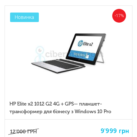
-17%
Новинка
HP Elite x2 1012 G2 4G + GPS— планшет-
трансформер для бізнесу з Windows 10 Pro
9'999
грн
12'000
ГРН