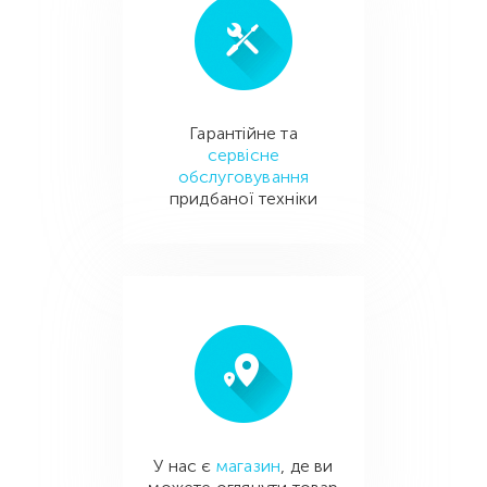
Гарантійне та
сервісне
обслуговування
придбаної техніки
У нас є
магазин
, де ви