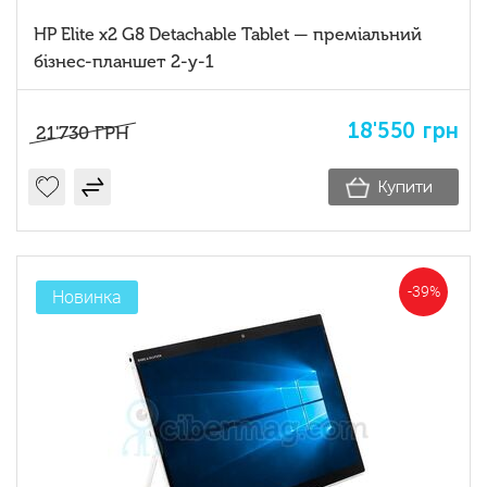
HP Elite x2 G8 Detachable Tablet — преміальний
бізнес-планшет 2-у-1
18'550
грн
21'730
ГРН
Купити
-39%
Новинка