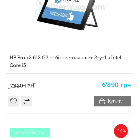
HP Pro x2 612 G2 — бізнес-планшет 2-у-1 з Intel
Core i5
6'890
грн
7'420
ГРН
Купити
-15%
Рекомендації