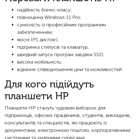
надійність бізнес-класу;
повноцінна Windows 11 Pro;
сумісність із професійним програмним
забезпеченням;
якісні IPS дисплеї;
підтримка стилусів та клавіатур;
швидкий запуск програм завдяки SSD;
висока мобільність;
відмінне співвідношення ціни та можливостей.
Для кого підійдуть
планшети HP
Планшети HP стануть чудовим вибором для
підприємців, офісних працівників, студентів, викладачів,
консультантів та спеціалістів, які працюють із
документами, електронною поштою, корпоративними
системами та хмарними сервісами.