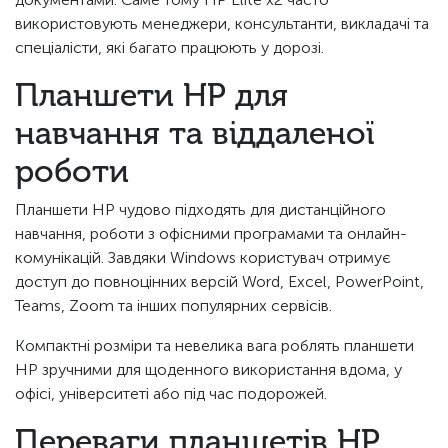
використовують менеджери, консультанти, викладачі та
спеціалісти, які багато працюють у дорозі.
Планшети HP для
навчання та віддаленої
роботи
Планшети HP чудово підходять для дистанційного
навчання, роботи з офісними програмами та онлайн-
комунікацій. Завдяки Windows користувач отримує
доступ до повноцінних версій Word, Excel, PowerPoint,
Teams, Zoom та інших популярних сервісів.
Компактні розміри та невелика вага роблять планшети
HP зручними для щоденного використання вдома, у
офісі, університеті або під час подорожей.
Переваги планшетів HP