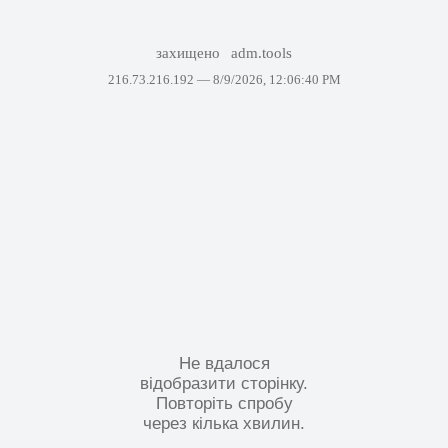
захищено
adm.tools
216.73.216.192 —
8/9/2026, 12:06:40 PM
Не вдалося
відобразити сторінку.
Повторіть спробу
через кілька хвилин.