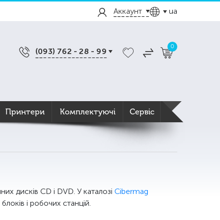
Аккаунт
ua
0
(093) 762 - 28 - 99
Принтери
Комплектуючі
Сервіс
их дисків CD і DVD. У каталозі
Cibermag
блоків і робочих станцій.