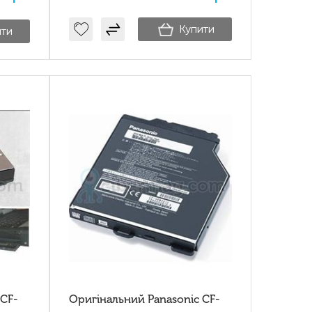
Купити
ити
 CF-
Оригінальний Panasonic CF-