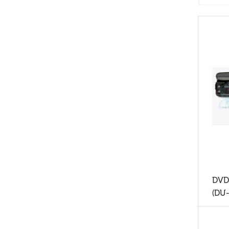
DVD 
(DU-
Read