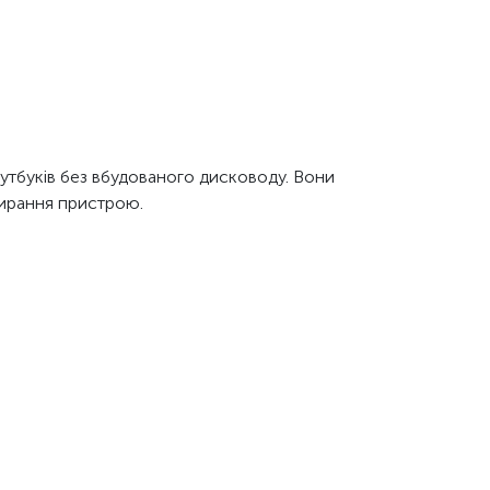
тбуків без вбудованого дисководу. Вони
бирання пристрою.