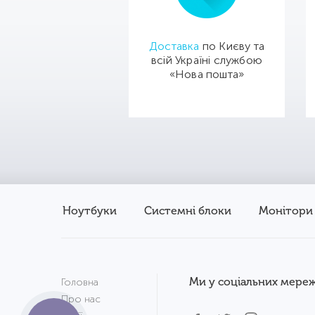
Доставка
по Києву та
всій Україні службою
«Нова пошта»
Ноутбуки
Системні блоки
Монітори
Ми у соціальних мереж
Головна
Про нас