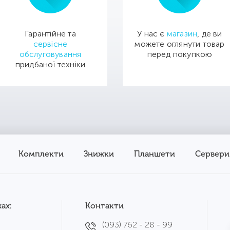
Гарантійне та
У нас є
магазин
, де ви
сервісне
можете оглянути товар
обслуговування
перед покупкою
придбаної техніки
Комплекти
Знижки
Планшети
Сервери
ах:
Контакти
(093) 762 - 28 - 99