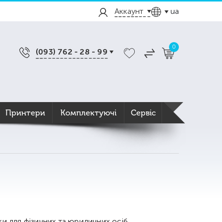
Аккаунт
ua
0
(093) 762 - 28 - 99
Принтери
Комплектуючі
Сервіс
ки для фізичних та юридичних осіб