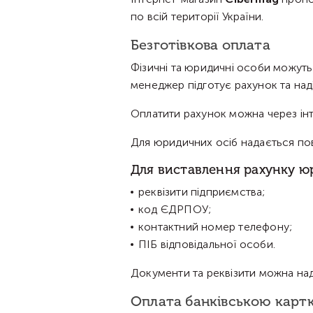
по всій території України.
Безготівкова оплата
Фізичні та юридичні особи можут
менеджер підготує рахунок та над
Оплатити рахунок можна через інт
Для юридичних осіб надається пов
Для виставлення рахунку ю
реквізити підприємства;
код ЄДРПОУ;
контактний номер телефону;
ПІБ відповідальної особи.
Документи та реквізити можна над
Оплата банківською карт