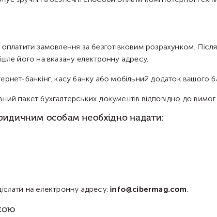
ь оплатити замовлення за безготівковим розрахунком. Піс
ішле його на вказану електронну адресу.
ернет-банкінг, касу банку або мобільний додаток вашого б
ний пакет бухгалтерських документів відповідно до вимог
ридичним особам необхідно надати:
іслати на електронну адресу:
info@cibermag.com
.
кою