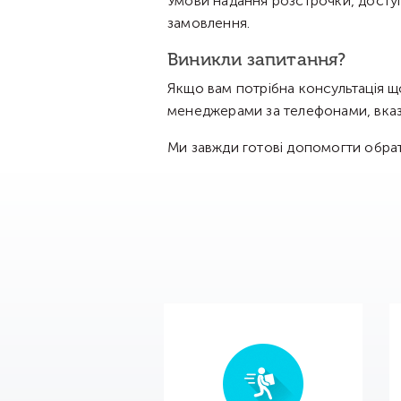
Умови надання розстрочки, доступ
замовлення.
Виникли запитання?
Якщо вам потрібна консультація щ
менеджерами за телефонами, вказ
Ми завжди готові допомогти обрати