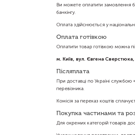
Ви можете оплатити замовлення ба
банкінгу.
Оплата здійснюється у національні
Оплата готівкою
Оплатити товар готівкою можна пі
м. Київ, вул. Євгена Сверстюка, 
Післяплата
При доставці по Україні службою 
перевізника.
Комісія за переказ коштів сплачує
Покупка частинами та ро
Для окремих категорій товарів до