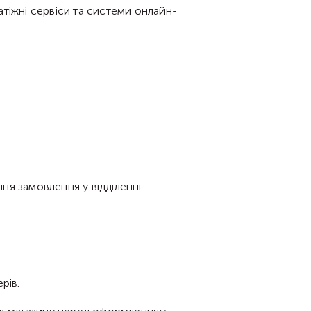
тіжні сервіси та системи онлайн-
ня замовлення у відділенні
рів.