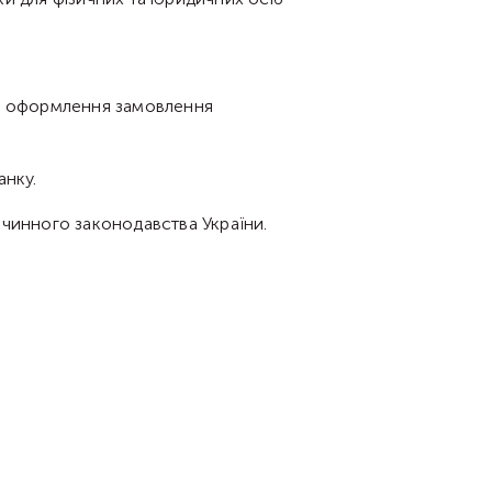
ля оформлення замовлення
анку.
 чинного законодавства України.