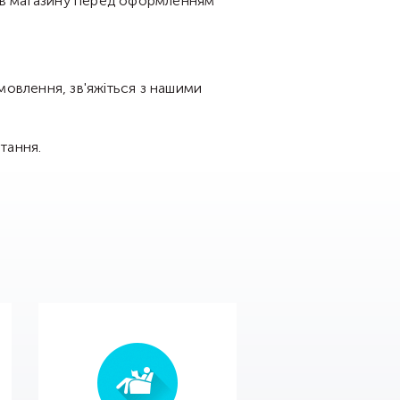
рів магазину перед оформленням
мовлення, зв'яжіться з нашими
тання.