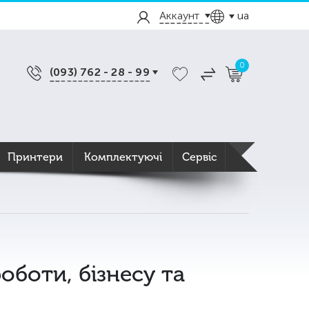
Аккаунт
ua
0
(093) 762 - 28 - 99
Принтери
Комплектуючі
Сервіс
оботи, бізнесу та