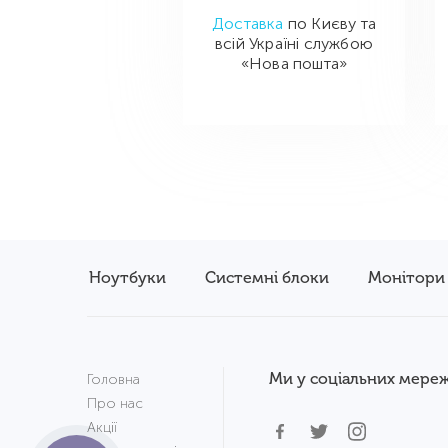
Доставка
по Києву та
всій Україні службою
«Нова пошта»
Ноутбуки
Системні блоки
Монітори
Ми у соціальних мереж
Головна
Про нас
Акції