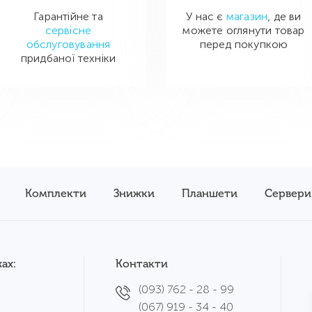
Гарантійне та
У нас є
магазин
, де ви
сервісне
можете оглянути товар
обслуговування
перед покупкою
придбаної техніки
Комплекти
Знижки
Планшети
Сервери
ах:
Контакти
(093) 762 - 28 - 99
(067) 919 - 34 - 40