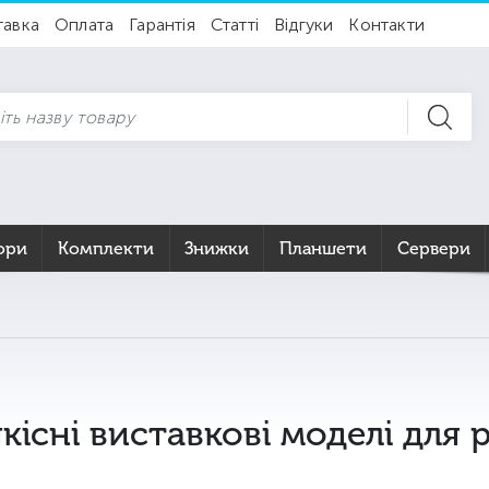
тавка
Оплата
Гарантія
Статті
Відгуки
Контакти
ори
Комплекти
Знижки
Планшети
Сервери
кісні виставкові моделі для р