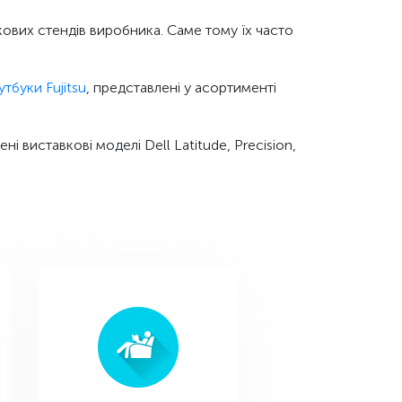
ових стендів виробника. Саме тому їх часто
утбуки Fujitsu
, представлені у асортименті
і виставкові моделі Dell Latitude, Precision,