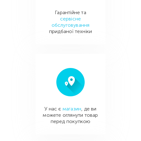
Гарантійне та
сервісне
обслуговування
придбаної техніки
У нас є
магазин
, де ви
можете оглянути товар
перед покупкою