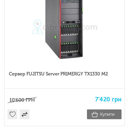
Сервер FUJITSU Server PRIMERGY TX1330 M2
7'420
грн
10'600
ГРН
Купити