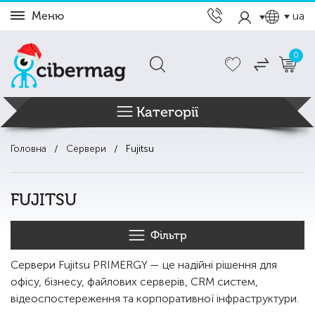
Меню
ua
0
Категорії
Головна
Сервери
Fujitsu
FUJITSU
Фільтр
Сервери Fujitsu PRIMERGY — це надійні рішення для
офісу, бізнесу, файлових серверів, CRM систем,
відеоспостереження та корпоративної інфраструктури.