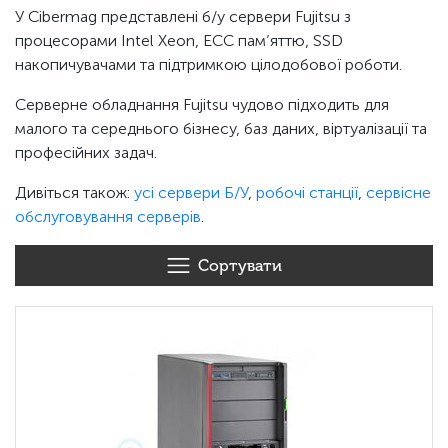
У Cibermag представлені б/у сервери Fujitsu з
процесорами Intel Xeon, ECC пам’яттю, SSD
накопичувачами та підтримкою цілодобової роботи.
Серверне обладнання Fujitsu чудово підходить для
малого та середнього бізнесу, баз даних, віртуалізації та
професійних задач.
Дивіться також:
усі сервери Б/У
,
робочі станції
,
сервісне
обслуговування серверів
.
Сортувати