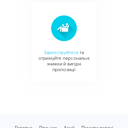
Зареєструйтеся
та
отримуйте персональні
знижки й вигідні
пропозиції
Головна
Про нас
Акції
Пункти видачі