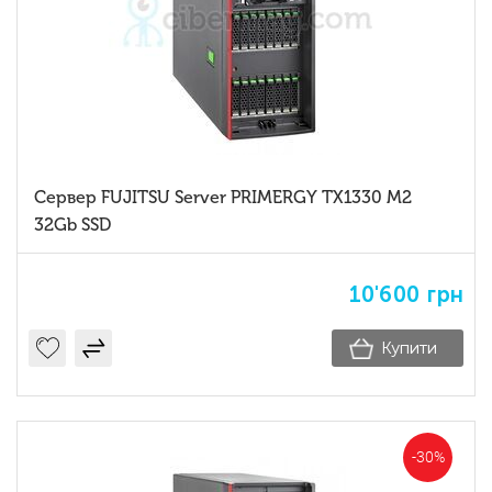
Сервер FUJITSU Server PRIMERGY TX1330 M2
32Gb SSD
10'600
грн
Купити
-30%