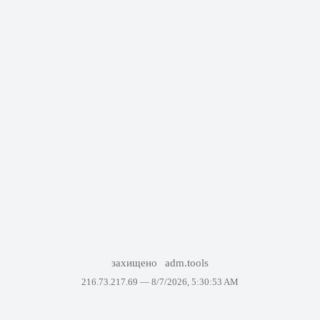
захищено
adm.tools
216.73.217.69 —
8/7/2026, 5:30:53 AM