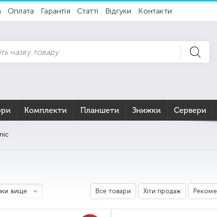
а
Оплата
Гарантія
Статті
Відгуки
Контакти
ори
Комплекти
Планшети
Знижки
Сервери
nic
ки вище
Все товари
Хіти продаж
Рекоме