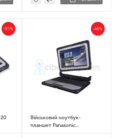
-91%
-46%
-20
Військовий ноутбук-
планшет Panasonic
Toughbook CF-20 MK2 4G GPS