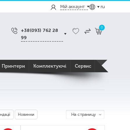
Мій аккаунт
ru
0
+38(093) 762 28
99
Принтери
Комплектуючі
Сервис
На страницу
ндації
Новинки