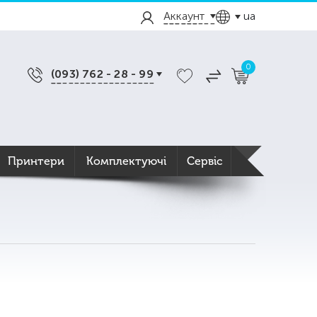
Аккаунт
ua
0
(093) 762 - 28 - 99
Принтери
Комплектуючі
Сервіс