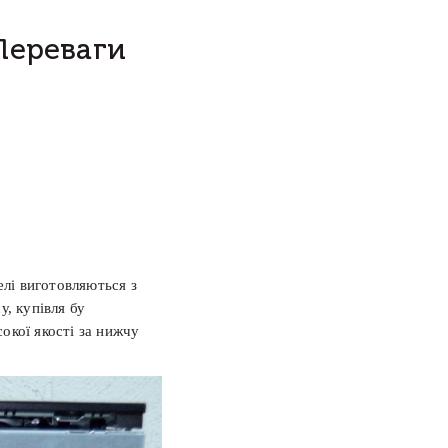
 Переваги
елі виготовляються з
у, купівля бу
окої якості за нижчу