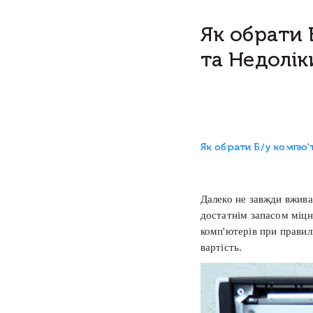
Як обрати 
та Недолік
Як обрати Б/у компю'
Далеко не завжди вжива
достатнім запасом міцн
комп'ютерів при правил
вартість.