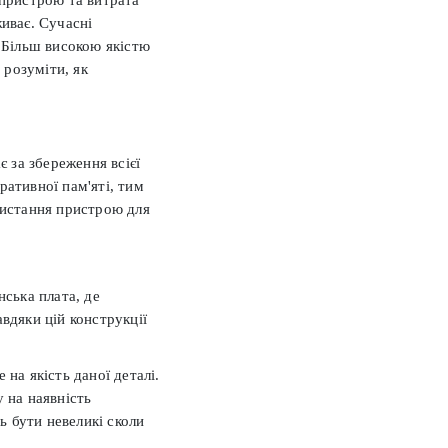
живає. Сучасні
 Більш високою якістю
 розуміти, як
є за збереження всієї
ративної пам'яті, тим
ристання пристрою для
нська плата, де
вдяки цій конструкції
на якість даної деталі.
 на наявність
 бути невеликі сколи