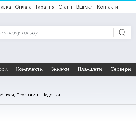
тавка
Оплата
Гарантія
Статті
Відгуки
Контакти
ори
Комплекти
Знижки
Планшети
Сервери
 Мінуси, Переваги та Недоліки