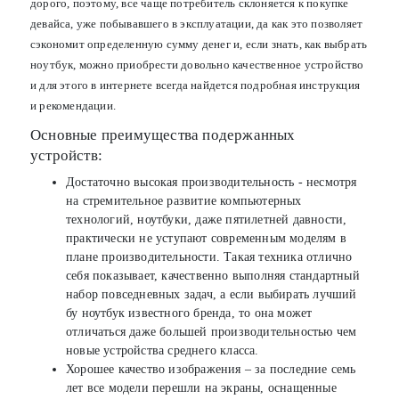
дорого, поэтому, все чаще потребитель склоняется к покупке
девайса, уже побывавшего в эксплуатации, да как это позволяет
сэкономит определенную сумму денег и, если знать, как выбрать
ноутбук, можно приобрести довольно качественное устройство
и для этого в интернете всегда найдется подробная инструкция
и рекомендации.
Основные преимущества подержанных
устройств:
Достаточно высокая производительность - несмотря
на стремительное развитие компьютерных
технологий, ноутбуки, даже пятилетней давности,
практически не уступают современным моделям в
плане производительности. Такая техника отлично
себя показывает, качественно выполняя стандартный
набор повседневных задач, а если выбирать лучший
бу ноутбук известного бренда, то она может
отличаться даже большей производительностью чем
новые устройства среднего класса.
Хорошее качество изображения – за последние семь
лет все модели перешли на экраны, оснащенные