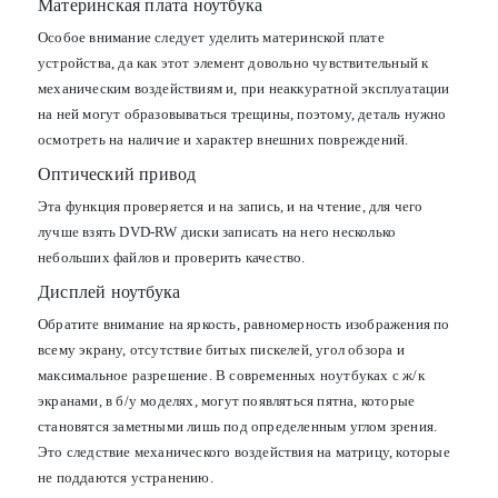
Материнская плата ноутбука
Особое внимание следует уделить материнской плате
устройства, да как этот элемент довольно чувствительный к
механическим воздействиям и, при неаккуратной эксплуатации
на ней могут образовываться трещины, поэтому, деталь нужно
осмотреть на наличие и характер внешних повреждений.
Оптический привод
Эта функция проверяется и на запись, и на чтение, для чего
лучше взять DVD-RW диски записать на него несколько
небольших файлов и проверить качество.
Дисплей ноутбука
Обратите внимание на яркость, равномерность изображения по
всему экрану, отсутствие битых пискелей, угол обзора и
максимальное разрешение. В современных ноутбуках с ж/к
экранами, в б/у моделях, могут появляться пятна, которые
становятся заметными лишь под определенным углом зрения.
Это следствие механического воздействия на матрицу, которые
не поддаются устранению.