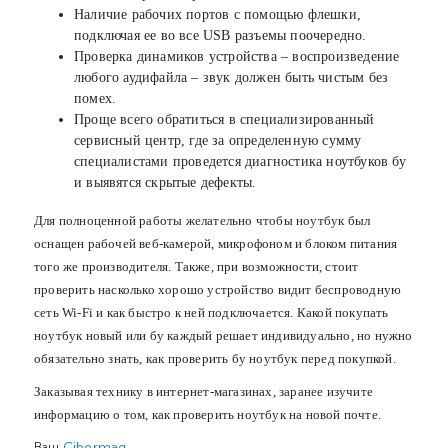
Наличие рабочих портов с помощью флешки,
подключая ее во все USB разъемы поочередно.
Проверка динамиков устройства – воспроизведение
любого аудифайла – звук должен быть чистым без
помех.
Проще всего обратиться в специализированный
сервисный центр, где за определенную сумму
специалистами проведется диагностика ноутбуков бу
и выявятся скрытые дефекты.
Для полноценной работы желательно чтобы ноутбук был
оснащен рабочей веб-камерой, микрофоном и блоком питания
того же производителя. Также, при возможности, стоит
проверить насколько хорошо устройство видит беспроводную
сеть Wi-Fi и как быстро к ней подключается. Какой покупать
ноутбук новый или бу каждый решает индивидуально, но нужно
обязательно знать, как проверить бу ноутбук перед покупкой.
Заказывая технику в интернет-магазинах, заранее изучите
информацию о том, как проверить ноутбук на новой почте.
Cibermag
Ваш