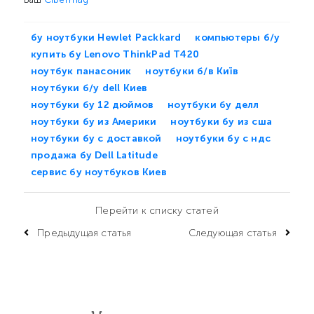
бу ноутбуки Hewlet Packkard
компьютеры б/у
купить бу Lenovo ThinkPad T420
ноутбук панасоник
ноутбуки б/в Київ
ноутбуки б/у dell Киев
ноутбуки бу 12 дюймов
ноутбуки бу делл
ноутбуки бу из Америки
ноутбуки бу из сша
ноутбуки бу с доставкой
ноутбуки бу с ндс
продажа бу Dell Latitude
сервис бу ноутбуков Киев
Перейти к списку статей
Предыдущая статья
Следующая статья