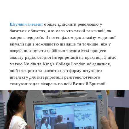
обіцяє здійснити революцію у
Штучний інтелект
багатьох областях, але мало хто такий важливий, як
охорона здоров'я. З потенціалом для аналізу медичної
візуалізації з можливістю швидше та точніше, ніж у
людей, виконувати найбільш трудомісткі процеси
аналізу радіологічної інтерпретації на практиці. З цією
метою Nvidia та King's College London об'єдналися,
щоб створити та навчити платформу штучного
інтелекту для інтерпретації рентгенологічного
сканування для лікарень по всій Великій Британії.