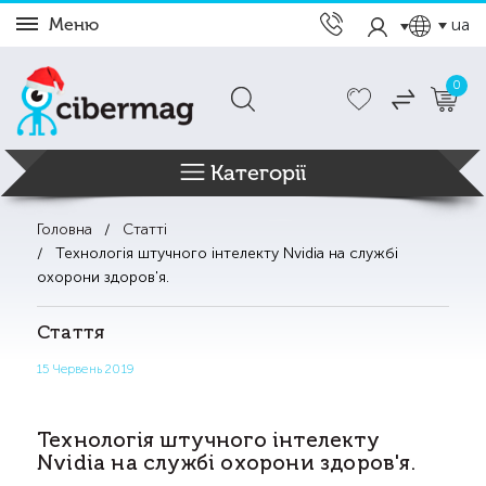
Меню
ua
0
Категорії
Головна
Статті
Технологія штучного інтелекту Nvidia на службі
охорони здоров'я.
Стаття
15 Червень 2019
Технологія штучного інтелекту
Nvidia на службі охорони здоров'я.