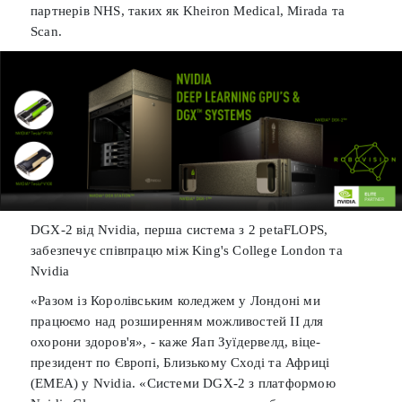
партнерів NHS, таких як Kheiron Medical, Mirada та
Scan.
DGX-2 від Nvidia, перша система з 2 petaFLOPS,
забезпечує співпрацю між King's College London та
Nvidia
«Разом із Королівським коледжем у Лондоні ми
працюємо над розширенням можливостей ІІ для
охорони здоров'я», - каже Яап Зуїдервелд, віце-
президент по Європі, Близькому Сході та Африці
(EMEA) у Nvidia. «Системи DGX-2 з платформою