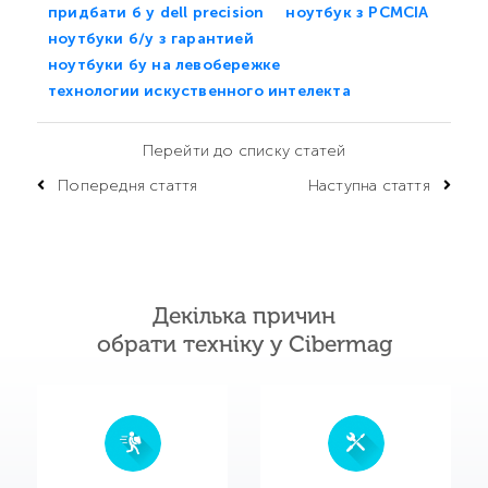
придбати б у dell precision
ноутбук з PCMCIA
ноутбуки б/у з гарантией
ноутбуки бу на левобережке
технологии искуственного интелекта
Перейти до списку статей
Попередня стаття
Наступна стаття
Декілька причин
обрати техніку у Cibermag