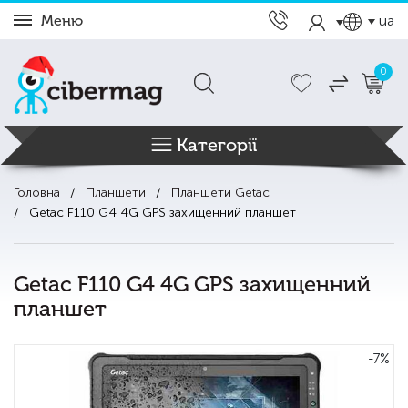
Меню
ua
0
Категорії
Головна
Планшети
Планшети Getac
Getac F110 G4 4G GPS захищенний планшет
Getac F110 G4 4G GPS захищенний
планшет
-7%