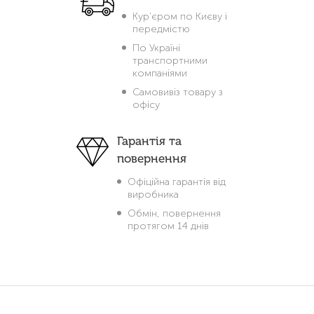
Кур'єром по Києву і
передмістю
По Україні
транспортними
компаніями
Самовивіз товару з
офісу
Гарантія та
повернення
Офіційна гарантія від
виробника
Обмін, повернення
протягом 14 днів