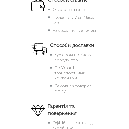
Оплата готівкою
Приват 24, Visa, Master
card
Накладеним платежем
Способи доставки
Кур'єром по Києву і
передмістю
По Україні
транспортними
компаніями
Самовивіз товару з
офісу
Гарантія та
повернення
Офіційна гарантія від
виробника