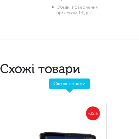
Обмін, повернення
протягом 14 днів
Схожі товари
Схожі товари
-57%
-32%