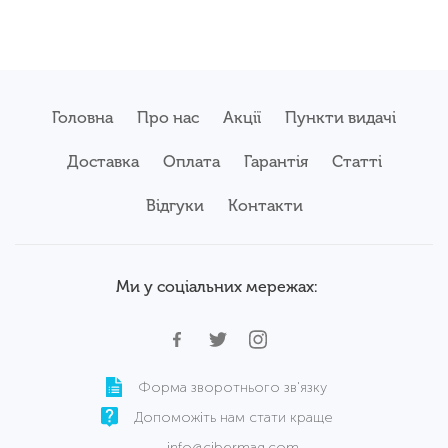
Головна
Про нас
Акції
Пункти видачі
Доставка
Оплата
Гарантія
Статті
Відгуки
Контакти
Ми у соціальних мережах:
Форма зворотнього зв'язку
Допоможіть нам стати краще
info@cibermag.com