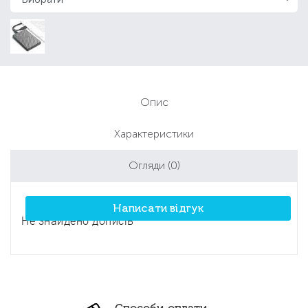
Опис
Характеристики
Огляди
(0)
Написати відгук
Не знайдено дописів
Способи оплати