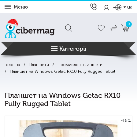
Меню
ua
0
Категорії
Головна
Планшети
Промислові планшети
Планшет на Windows Getac RX10 Fully Rugged Tablet
Планшет на Windows Getac RX10
Fully Rugged Tablet
-16%