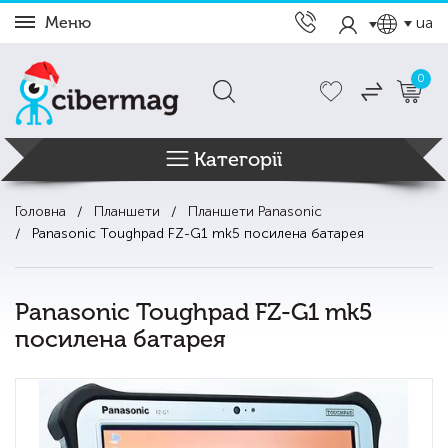
Меню
ua
0
Категорії
Головна
Планшети
Планшети Panasonic
Panasonic Toughpad FZ-G1 mk5 посилена батарея
Panasonic Toughpad FZ-G1 mk5
посилена батарея