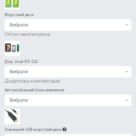
Жорсткий диск:
Об'єм накопичувача
Дод. опції (FZ-G1):
Додаткова комплектація
Автомобільний блок живлення:
Зовнішній USB жорсткий диск
: