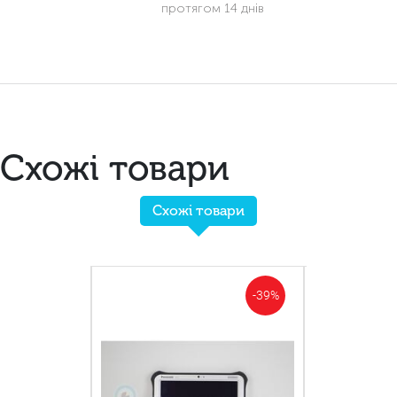
протягом 14 днів
Схожі товари
Схожі товари
-40%
-39%