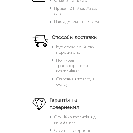
Оплата готівкою
Приват 24, Visa, Master
card
Накладеним платежем
Способи доставки
Кур'єром по Києву і
передмістю
По Україні
транспортними
компаніями
Самовивіз товару з
офісу
Гарантія та
повернення
Офіційна гарантія від
виробника
Обмін, повернення