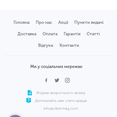
Головна
Про нас
Акції
Пункти видачі
Доставка
Оплата
Гарантія
Статті
Відгуки
Контакти
Ми у соціальних мережах:
Форма зворотнього зв'язку
Допоможіть нам стати краще
info@cibermag.com