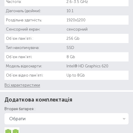
Частота:
2.6-3.5 GHz
Діагональ (дюйми):
10.1
Роздільна здатність:
1920x1200
Сенсорний екран:
сенсорний
Об'єм пам'яті :
256 Gb
Тип накопичувача:
SSD
Об'єм пам'яті:
8 Gb
Модель відеокарти:
Intel® HD Graphics 620
Об'єм відео пам'яті:
Up to 8Gb
Всі характеристики
Додаткова комплектація
Вторая батарея :