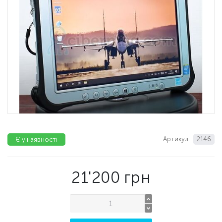
Артикул:
2146
Є у наявності
21'200
грн