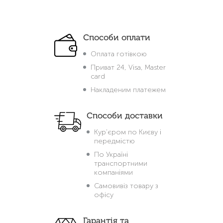
Способи оплати
Оплата готівкою
Приват 24, Visa, Master
card
Накладеним платежем
Способи доставки
Кур'єром по Києву і
передмістю
По Україні
транспортними
компаніями
Самовивіз товару з
офісу
Гарантія та