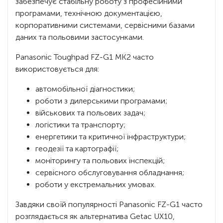
забезпечує стабільну роботу з професійними
програмами, технічною документацією,
корпоративними системами, сервісними базами
даних та польовими застосунками.
Panasonic Toughpad FZ-G1 MK2 часто
використовується для:
автомобільної діагностики;
роботи з дилерськими програмами;
військових та польових задач;
логістики та транспорту;
енергетики та критичної інфраструктури;
геодезії та картографії;
моніторингу та польових інспекцій;
сервісного обслуговування обладнання;
роботи у екстремальних умовах.
Завдяки своїй популярності Panasonic FZ-G1 часто
розглядається як альтернатива Getac UX10,