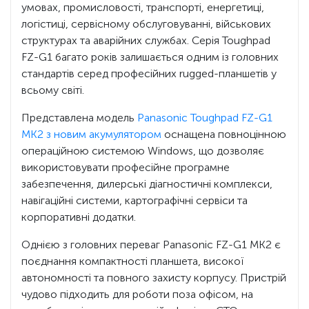
умовах, промисловості, транспорті, енергетиці,
логістиці, сервісному обслуговуванні, військових
структурах та аварійних службах. Серія Toughpad
FZ-G1 багато років залишається одним із головних
стандартів серед професійних rugged-планшетів у
всьому світі.
Представлена модель
Panasonic Toughpad FZ-G1
MK2 з новим акумулятором
оснащена повноцінною
операційною системою Windows, що дозволяє
використовувати професійне програмне
забезпечення, дилерські діагностичні комплекси,
навігаційні системи, картографічні сервіси та
корпоративні додатки.
Однією з головних переваг Panasonic FZ-G1 MK2 є
поєднання компактності планшета, високої
автономності та повного захисту корпусу. Пристрій
чудово підходить для роботи поза офісом, на