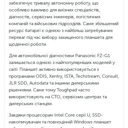
забезпечує тривалу автономну роботу, що
особливо важливо для виїзних спеціалістів,
діагностів, сервісних інженерів, логістичних
компаній та військових підрозділів. Саме збільшений
ресурс батареї є однією з найбільш затребуваних
переваг під час вибору захищеного планшета для
щоденної роботи.
Для автомобільної діагностики Panasonic FZ-G1
залишається однією з найпопулярніших моделей у
світі. Планшет активно використовується з
програмами ODIS, Xentry, ISTA, Techstream, Consult,
JLR SDD, Autodata та іншими дилерськими
рішеннями. Саме тому Toughpad часто
використовують на СТО, сервісних центрах та
дилерських станціях.
Завдяки процесорам Intel Core серії U, SSD-
накопичувачам та повноцінній Windows планшет