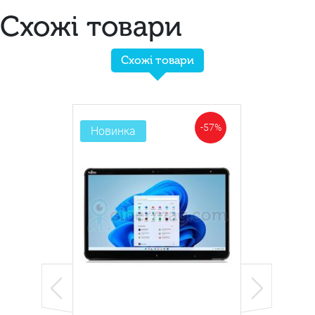
Схожі товари
Схожі товари
-57%
Новинка