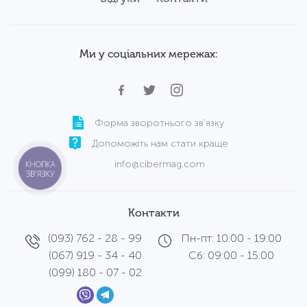
Ми у соціальних мережах:
Форма зворотнього зв'язку
Допоможіть нам стати краще
info@cibermag.com
КНОПКА
ЗВ'ЯЗКУ
Контакти
(093) 762 - 28 - 99
Пн-пт: 10:00 - 19:00
(067) 919 - 34 - 40
Сб: 09:00 - 15:00
(099) 180 - 07 - 02