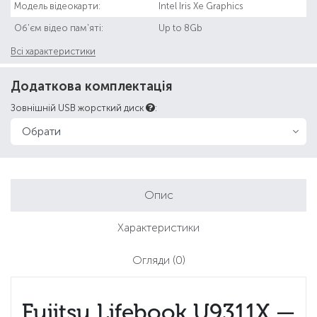
Модель відеокарти:
Intel Iris Xe Graphics
Об'єм відео пам'яті:
Up to 8Gb
Всі характеристики
Додаткова комплектація
Зовнішній USB жорсткий диск
:
Опис
Характеристики
Огляди
(0)
Fujitsu Lifebook U9311X —