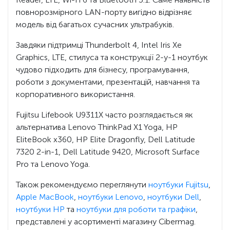
повнорозмірного LAN-порту вигідно відрізняє
модель від багатьох сучасних ультрабуків.
Завдяки підтримці Thunderbolt 4, Intel Iris Xe
Graphics, LTE, стилуса та конструкції 2-у-1 ноутбук
чудово підходить для бізнесу, програмування,
роботи з документами, презентацій, навчання та
корпоративного використання.
Fujitsu Lifebook U9311X часто розглядається як
альтернатива Lenovo ThinkPad X1 Yoga, HP
EliteBook x360, HP Elite Dragonfly, Dell Latitude
7320 2-in-1, Dell Latitude 9420, Microsoft Surface
Pro та Lenovo Yoga.
Також рекомендуємо переглянути
ноутбуки Fujitsu
,
Apple MacBook
,
ноутбуки Lenovo
,
ноутбуки Dell
,
ноутбуки HP
та
ноутбуки для роботи та графіки
,
представлені у асортименті магазину Cibermag.