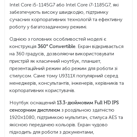
Intel Core i5-1145G7 або Intel Core i7-1185G7, які
забезпечують високу швидкодію, підтримку
сучасних корпоративних технологій та ефективну
роботу у багатозадачному режимі.
Однією з головних особливостей моделі є
конструкція
360° Convertible
. Екран відкривається
на 360 градусів, дозволяючи використовувати
пристрій як класичний ноутбук, планшет,
презентаційний режим або режим для роботи зі
стилусом. Саме тому U9311X популярний серед
менеджерів, консультантів, інженерів, керівників та
корпоративних користувачів.
Ноутбук оснащений
13.3-дюймовим Full HD IPS
сенсорним дисплеєм
з роздільною здатністю
1920×1080, підтримкою мультитач, стилуса AES та
якісною передачею кольорів. Екран чудово
підходить для роботи з документами,