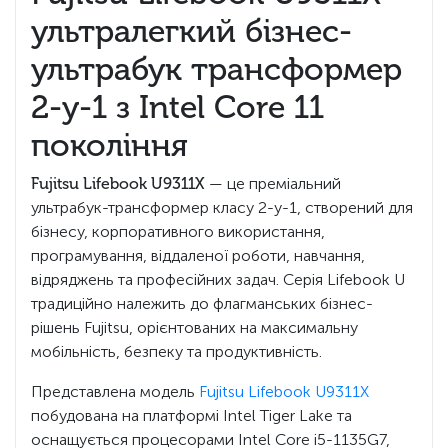
ультралегкий бізнес-
ультрабук трансформер
2-у-1 з Intel Core 11
покоління
Fujitsu Lifebook U9311X
— це преміальний
ультрабук-трансформер класу 2-у-1, створений для
бізнесу, корпоративного використання,
програмування, віддаленої роботи, навчання,
відряджень та професійних задач. Серія Lifebook U
традиційно належить до флагманських бізнес-
рішень Fujitsu, орієнтованих на максимальну
мобільність, безпеку та продуктивність.
Представлена модель
Fujitsu Lifebook U9311X
побудована на платформі Intel Tiger Lake та
оснащується процесорами Intel Core i5-1135G7,