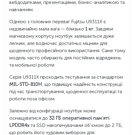
вебдодатками, презентаціями, бізнес-аналітикою та
навчанням.
Однією з головних переваг Fujitsu U9311X є
надзвичайно мала вага — близько
1 кг
. Завдяки
магнієвому корпусу ноутбук залишається дуже
легким, але водночас достатньо міцним для
щоденного професійного використання. Саме тому
модель часто обирають для постійних відряджень
та мобільної роботи.
Серія U9311X проходить тестування за стандартом
MIL-STD-810H
, що підвищує надійність конструкції
під час транспортування, щоденної експлуатації та
роботи поза офісом.
Залежно від конфігурації ноутбук може
оснащуватися до
32 ГБ оперативної пам’яті
LPDDR4x
та SSD накопичувачами об’ємом до 2 ТБ,
що робить його чудовим вибором для: