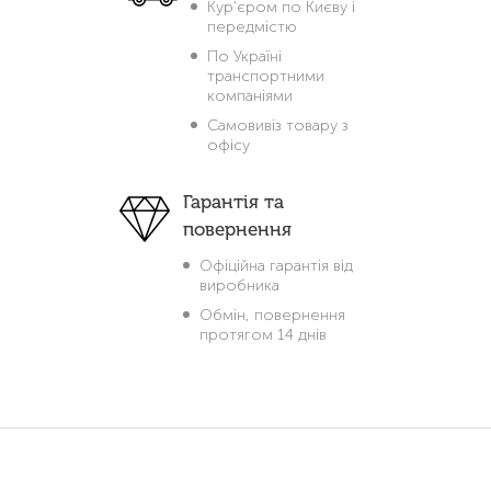
Кур'єром по Києву і
передмістю
По Україні
транспортними
компаніями
Самовивіз товару з
офісу
Гарантія та
повернення
Офіційна гарантія від
виробника
Обмін, повернення
протягом 14 днів