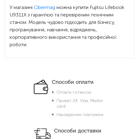
У магазині
Cibermag
можна купити Fujitsu Lifebook
U9311X з гарантією та перевіреним технічним
станом. Модель чудово підходить для бізнесу,
програмування, навчання, відряджень,
корпоративного використання та професійної
роботи.
Способи оплати
Оплата готівкою
Приват 24, Visa, Master
card
Накладеним платежем
Способи доставки