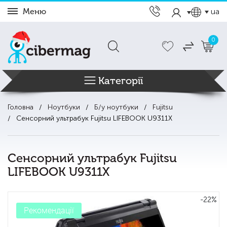
Меню
ua
0
Категорії
Головна
Ноутбуки
Б/у ноутбуки
Fujitsu
Сенсорний ультрабук Fujitsu LIFEBOOK U9311X
Сенсорний ультрабук Fujitsu
LIFEBOOK U9311X
-22%
Рекомендації