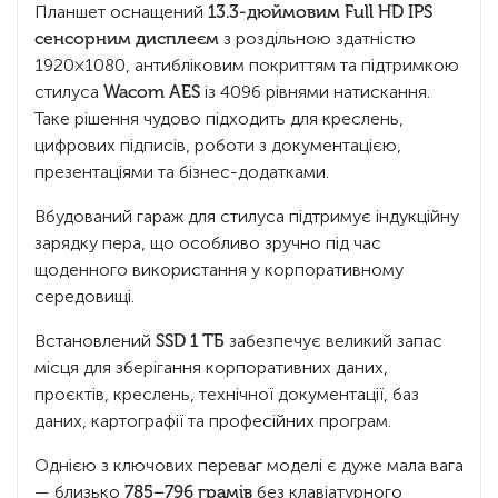
Планшет оснащений
13.3-дюймовим Full HD IPS
сенсорним дисплеєм
з роздільною здатністю
1920×1080, антибліковим покриттям та підтримкою
стилуса
Wacom AES
із 4096 рівнями натискання.
Таке рішення чудово підходить для креслень,
цифрових підписів, роботи з документацією,
презентаціями та бізнес-додатками.
Вбудований гараж для стилуса підтримує індукційну
зарядку пера, що особливо зручно під час
щоденного використання у корпоративному
середовищі.
Встановлений
SSD 1 ТБ
забезпечує великий запас
місця для зберігання корпоративних даних,
проєктів, креслень, технічної документації, баз
даних, картографії та професійних програм.
Однією з ключових переваг моделі є дуже мала вага
— близько
785–796 грамів
без клавіатурного