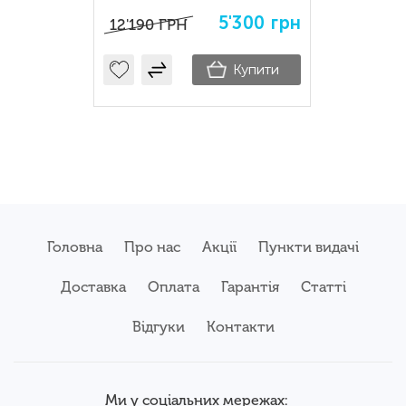
Core i5
5'300
грн
12'190
ГРН
Купити
Головна
Про нас
Акції
Пункти видачі
Доставка
Оплата
Гарантія
Статті
Відгуки
Контакти
Ми у соціальних мережах: