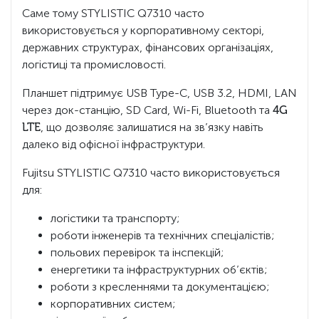
Саме тому STYLISTIC Q7310 часто
використовується у корпоративному секторі,
державних структурах, фінансових організаціях,
логістиці та промисловості.
Планшет підтримує USB Type-C, USB 3.2, HDMI, LAN
через док-станцію, SD Card, Wi-Fi, Bluetooth та
4G
LTE
, що дозволяє залишатися на зв’язку навіть
далеко від офісної інфраструктури.
Fujitsu STYLISTIC Q7310 часто використовується
для:
логістики та транспорту;
роботи інженерів та технічних спеціалістів;
польових перевірок та інспекцій;
енергетики та інфраструктурних об’єктів;
роботи з кресленнями та документацією;
корпоративних систем;