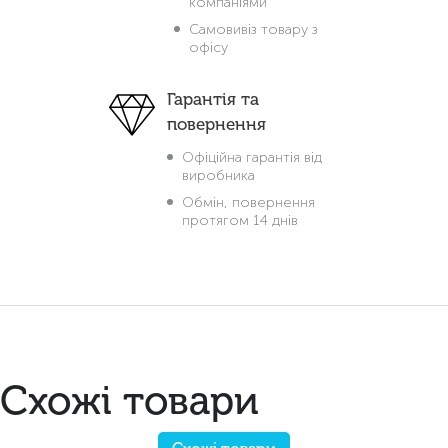
компаніями
Самовивіз товару з
офісу
Гарантія та
повернення
Офіційна гарантія від
виробника
Обмін, повернення
протягом 14 днів
Схожі товари