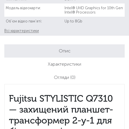
Модель відеокарти:
Intel® UHD Graphics for 10th Gen
Intel® Processors
Об'єм відео пам'яті:
Up to 8Gb
Всі характеристики
Опис
Характеристики
Огляди
(0)
Fujitsu STYLISTIC Q7310
— захищений планшет-
трансформер 2-у-1 для