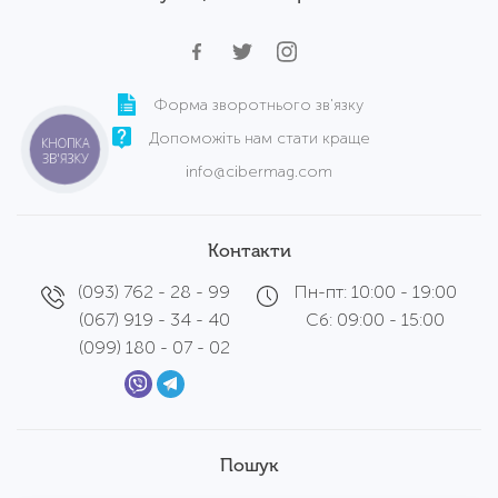
Форма зворотнього зв'язку
Допоможіть нам стати краще
КНОПКА
ЗВ'ЯЗКУ
info@cibermag.com
Контакти
(093) 762 - 28 - 99
Пн-пт: 10:00 - 19:00
(067) 919 - 34 - 40
Сб: 09:00 - 15:00
(099) 180 - 07 - 02
Пошук