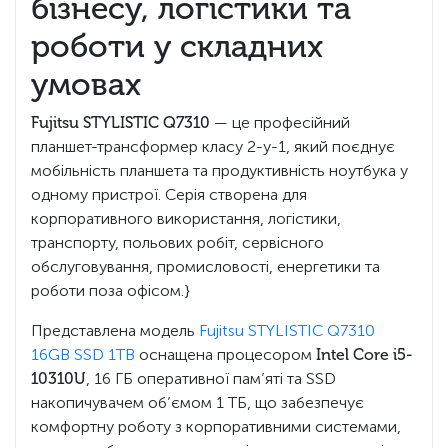
бізнесу, логістики та
роботи у складних
умовах
Fujitsu STYLISTIC Q7310
— це професійний
планшет-трансформер класу 2-у-1, який поєднує
мобільність планшета та продуктивність ноутбука у
одному пристрої. Серія створена для
корпоративного використання, логістики,
транспорту, польових робіт, сервісного
обслуговування, промисловості, енергетики та
роботи поза офісом.}
Представлена модель
Fujitsu STYLISTIC Q7310
16GB SSD 1TB
оснащена процесором
Intel Core i5-
10310U
, 16 ГБ оперативної пам’яті та SSD
накопичувачем об’ємом 1 ТБ, що забезпечує
комфортну роботу з корпоративними системами,