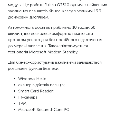
модуля. Це робить Fujitsu Q7310 одним із найлегших
захищених планшетів бізнес-класу з великим 13.3-
дюймовим дисплеєм.
Автономність досягає приблизно
10 годин 30
хвилин
, що дозволяє комфортно працювати
протягом усього дня без постійного підключення
до мережі живлення. Також підтримується
технологія Microsoft Modern Standby.
Для бізнес-користувачів важливими залишаються
розширені функції безпеки:
Windows Hello;
сканер відбитків пальців;
Smart Card Reader;
IR-камера;
TPM;
Microsoft Secured-Core PC.