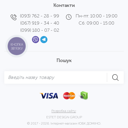
Контакти
(093) 762 - 28 - 99
Пн-пт: 10:00 - 19:00
(067) 919 - 34 - 40
Сб: 09:00 - 15:00
(099) 180 - 07 - 02
КНОПКА
ЗВ'ЯЗКУ
Пошук
Розробка сайту:
ESTET DESIGN GROUP
© 2017 - 2026. Інтернет-магазин ЮБК ДОМІНО.