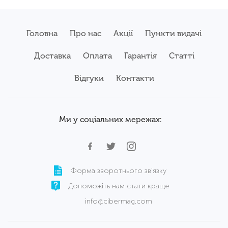
Головна
Про нас
Акції
Пункти видачі
Доставка
Оплата
Гарантія
Статті
Відгуки
Контакти
Ми у соціальних мережах:
Форма зворотнього зв'язку
Допоможіть нам стати краще
info@cibermag.com