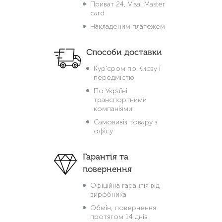
Приват 24, Visa, Master
card
Накладеним платежем
Способи доставки
Кур'єром по Києву і
передмістю
По Україні
транспортними
компаніями
Самовивіз товару з
офісу
Гарантія та
повернення
Офіційна гарантія від
виробника
Обмін, повернення
протягом 14 днів