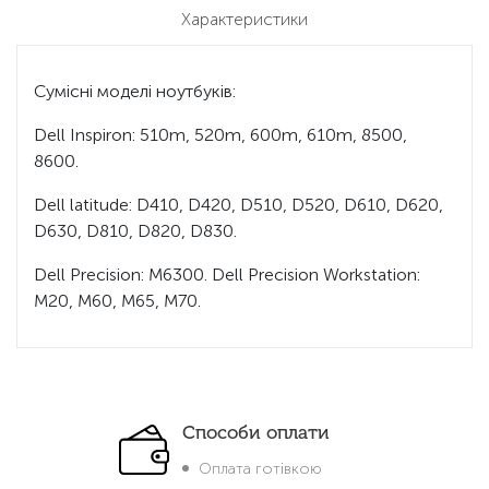
Характеристики
Cумісні моделі ноутбуків:
Dell Inspiron: 510m, 520m, 600m, 610m, 8500,
8600.
Dell latitude: D410, D420, D510, D520, D610, D620,
D630, D810, D820, D830.
Dell Precision: M6300. Dell Precision Workstation:
M20, M60, M65, M70.
Способи оплати
Оплата готівкою