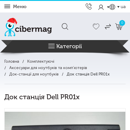
Меню
ua
0
Категорії
Головна
Комплектуючі
Аксесуари для ноутбуків та комп’ютерів
Док-станції для ноутбуків
Док станція Dell PR01x
Док станція Dell PR01x