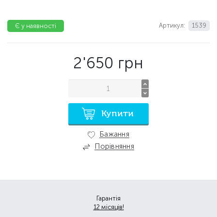
Артикул:
1539
Є у наявності
2'650
грн
Купити
Бажання
Порівняння
Гарантія
12 місяців!