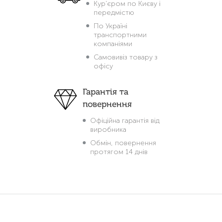
Кур'єром по Києву і
передмістю
По Україні
транспортними
компаніями
Самовивіз товару з
офісу
Гарантія та
повернення
Офіційна гарантія від
виробника
Обмін, повернення
протягом 14 днів