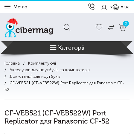
Меню
ua
0
Категорії
Головна
Комплектуючі
Аксесуари для ноутбуків та комп’ютерів
Док-станції для ноутбуків
CF-VEB521 (CF-VEB522W) Port Replicator для Panasonic CF-
52
CF-VEB521 (CF-VEB522W) Port
Replicator для Panasonic CF-52