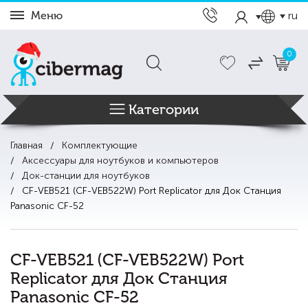
Меню
ru
0
Категории
Главная
Комплектующие
Аксессуары для ноутбуков и компьютеров
Док-станции для ноутбуков
CF-VEB521 (CF-VEB522W) Port Replicator для Док Станция
Panasonic CF-52
CF-VEB521 (CF-VEB522W) Port
Replicator для Док Станция
Panasonic CF-52