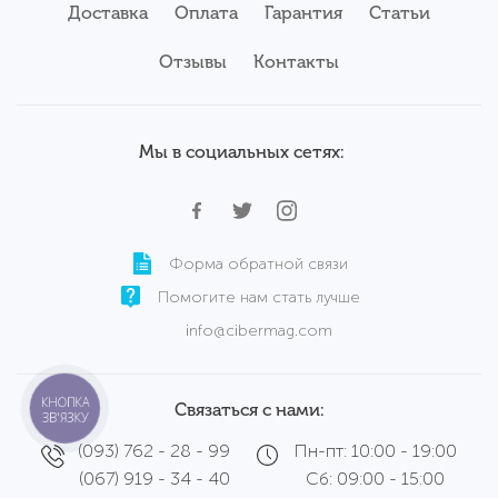
Б/у ноутбуки Apple
Доставка
Оплата
Гарантия
Статьи
Серверы
Б/у ноутбуки Acer
Комплектующие
Аксессуары
Отзывы
Б/у ноутбуки Samsung
Контакты
Сервисный центр
Б/у ноутбуки Wortmann
Мы в социальных сетях:
Форма обратной связи
Помогите нам стать лучше
info@cibermag.com
КНОПКА
Связаться с нами:
ЗВ'ЯЗКУ
(093) 762 - 28 - 99
Пн-пт: 10:00 - 19:00
(067) 919 - 34 - 40
Сб: 09:00 - 15:00