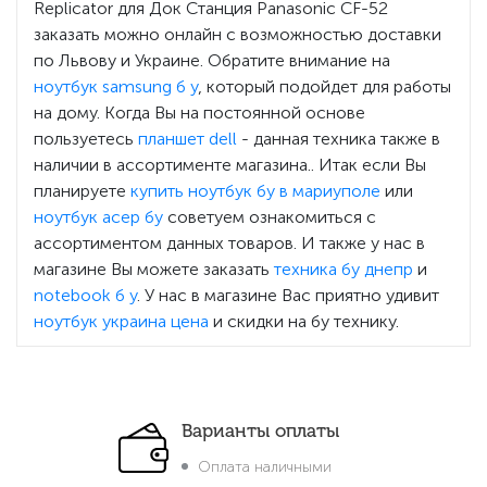
Replicator для Док Станция Panasonic CF-52
заказать можно онлайн с возможностью доставки
по Львову и Украине. Обратите внимание на
ноутбук samsung б у
, который подойдет для работы
на дому. Когда Вы на постоянной основе
пользуетесь
планшет dell
- данная техника также в
наличии в ассортименте магазина.. Итак если Вы
планируете
купить ноутбук бу в мариуполе
или
ноутбук асер бу
советуем ознакомиться с
ассортиментом данных товаров. И также у нас в
магазине Вы можете заказать
техника бу днепр
и
notebook б у
. У нас в магазине Вас приятно удивит
ноутбук украина цена
и скидки на бу технику.
Варианты оплаты
Оплата наличными