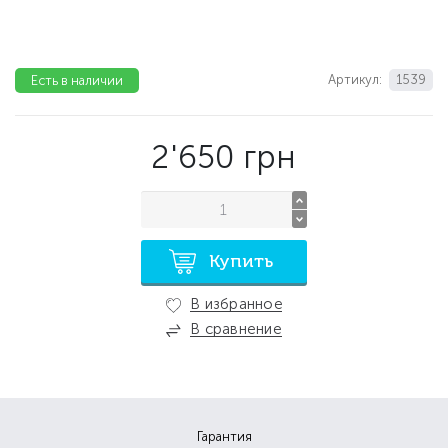
Артикул:
1539
Есть в наличии
2'650
грн
Купить
В избранное
В сравнение
Гарантия