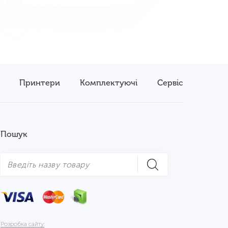
Принтери
Комплектуючі
Сервіс
Пошук
Розробка сайту: