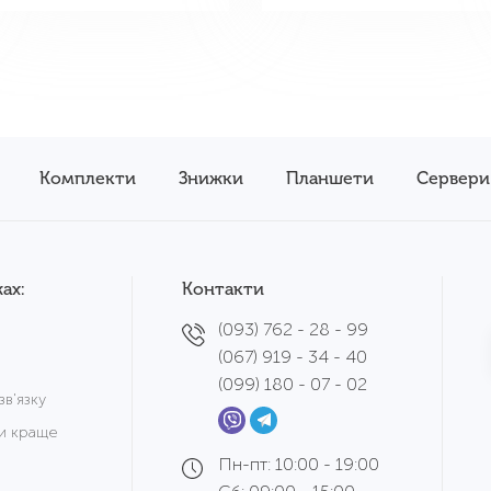
Комплекти
Знижки
Планшети
Сервери
ах:
Контакти
(093) 762 - 28 - 99
(067) 919 - 34 - 40
(099) 180 - 07 - 02
в'язку
и краще
Пн-пт: 10:00 - 19:00