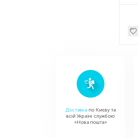
SSD
Доставка
по Києву та
всій Україні службою
«Нова пошта»