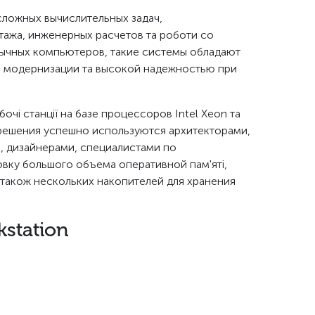
 сложных вычислительных задач,
тажа, инженерных расчетов та роботи со
ычных компьютеров, такие системы обладают
 модернизации та высокой надежностью при
чі станції на базе процессоров Intel Xeon та
решения успешно используются архитекторами,
, дизайнерами, специалистами по
вку большого объема оперативной пам'яті,
також нескольких накопителей для хранения
station