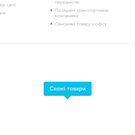
передмістю
ter card
По Україні транспортними
жем
компаніями
Самовивіз товару з офісу
Схожі товари