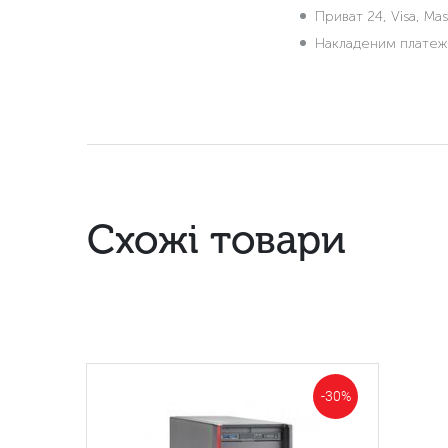
Приват 24, Visa, Mas
Накладеним плате
Схожі товари
-30%