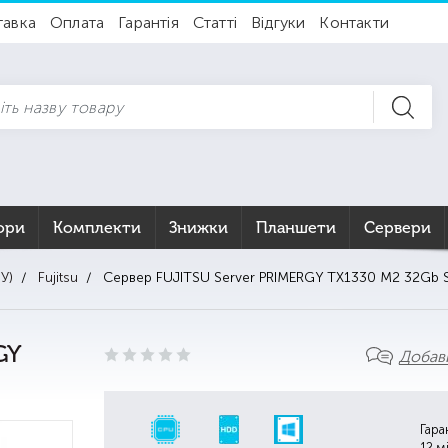
тавка
Оплата
Гарантія
Статті
Відгуки
Контакти
ори
Комплекти
Знижки
Планшети
Сервери
У)
Fujitsu
Сервер FUJITSU Server PRIMERGY TX1330 M2 32Gb 
GY
Добави
Гара
12 м