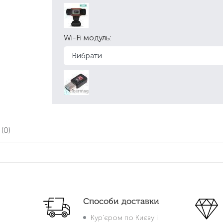
Wi-Fi модуль:
и
(0)
Способи доставки
Кур'єром по Києву і