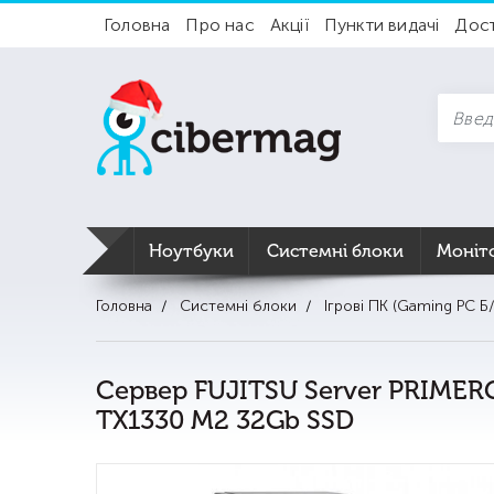
Головна
Про нас
Акції
Пункти видачі
Дос
Ноутбуки
Системні блоки
Моніт
Головна
Системні блоки
Ігрові ПК (Gaming PC Б/
Сервер FUJITSU Server PRIMER
TX1330 M2 32Gb SSD