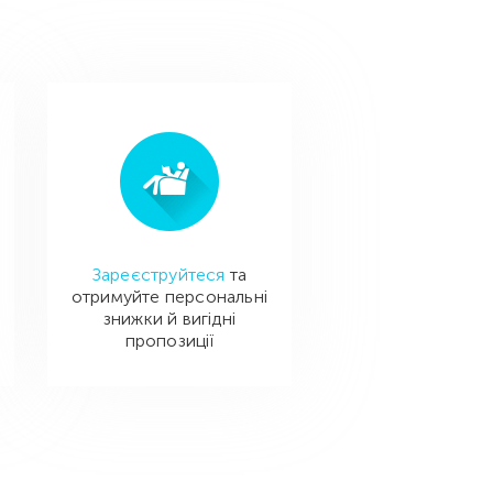
Зареєструйтеся
та
отримуйте персональні
знижки й вигідні
пропозиції