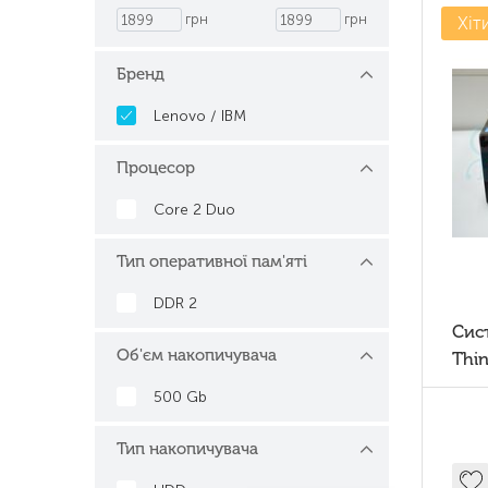
грн
грн
Хіт
Бренд
Lenovo / IBM
Процесор
Core 2 Duo
Тип оперативної пам'яті
DDR 2
Сис
Об'єм накопичувача
Thi
500 Gb
Тип накопичувача