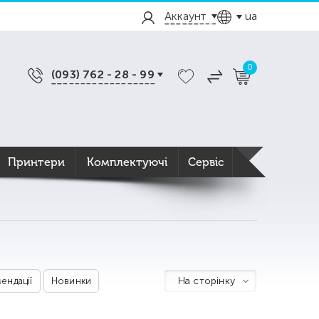
Аккаунт
ua
0
(093) 762 - 28 - 99
Принтери
Комплектуючі
Сервіс
На сторінку
ендації
Новинки