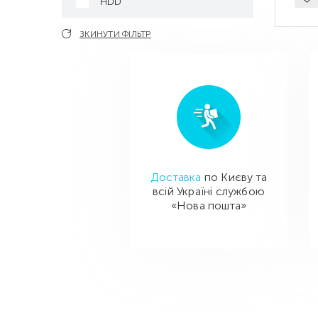
HDD
ЗКИНУТИ ФІЛЬТР
Доставка
по Києву та
всій Україні службою
«Нова пошта»