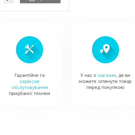
Гарантійне та
У нас є
магазин
, де ви
сервісне
можете оглянути товар
обслуговування
перед покупкою
придбаної техніки