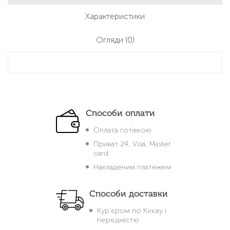
Характеристики
Огляди
(0)
Способи оплати
Оплата готівкою
Приват 24, Visa, Master
card
Накладеним платежем
Способи доставки
Кур'єром по Києву і
передмістю