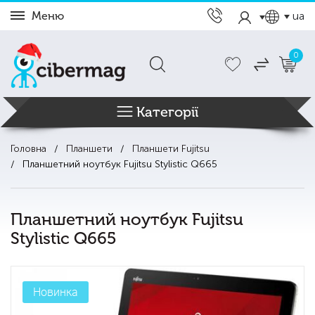
Меню
ua
0
Категорії
Головна
Планшети
Планшети Fujitsu
Планшетний ноутбук Fujitsu Stylistic Q665
Планшетний ноутбук Fujitsu
Stylistic Q665
Новинка