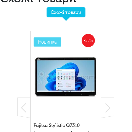
Схожі товари
-57%
Новинка
Fujitsu Stylistic Q7310