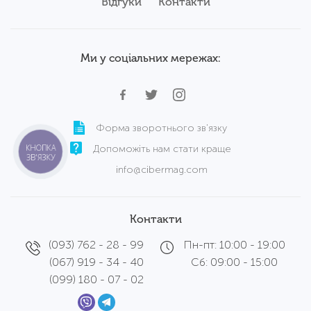
Відгуки
Контакти
Ми у соціальних мережах:
Форма зворотнього зв'язку
КНОПКА
Допоможіть нам стати краще
ЗВ'ЯЗКУ
info@cibermag.com
Контакти
(093) 762 - 28 - 99
Пн-пт: 10:00 - 19:00
(067) 919 - 34 - 40
Сб: 09:00 - 15:00
(099) 180 - 07 - 02