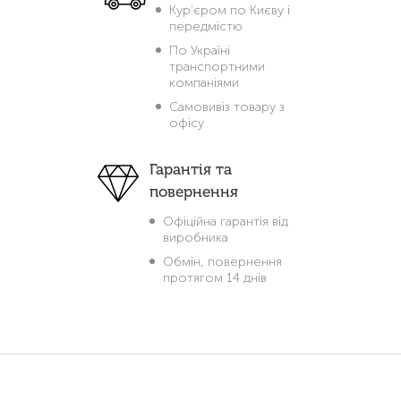
Кур'єром по Києву і
передмістю
По Україні
транспортними
компаніями
Самовивіз товару з
офісу
Гарантія та
повернення
Офіційна гарантія від
виробника
Обмін, повернення
протягом 14 днів