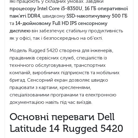
які працюють у складних умовах. Завдяки
процесору Intel Core i5-8350U
,
16 ГБ оперативної
пам’яті DDR4
, швидкому
SSD-накопичувачу 500 ГБ
та
14-дюймовому Full HD IPS сенсорному
дисплею
він забезпечує стабільну продуктивність
як у офісі, так і безпосередньо на об'єкті.
Модель Rugged 5420 створена для інженерів,
працівників сервісних служб, спеціалістів із
технічного обслуговування, транспортних
компаній, виробничих підприємств та мобільних
бригад. Сенсорний екран дозволяє швидко
працювати з картами, кресленнями,
спеціалізованими програмами та електронною
документацією навіть під час виїздів.
Основні переваги Dell
Latitude 14 Rugged 5420