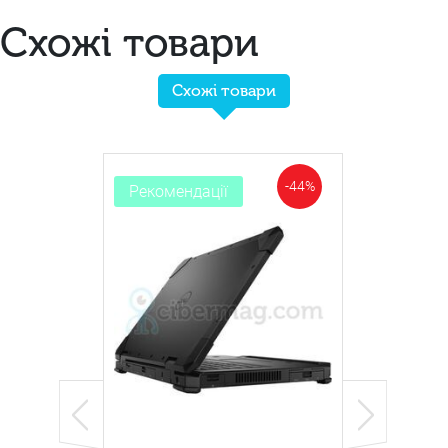
Схожі товари
Схожі товари
-44%
Рекомендації