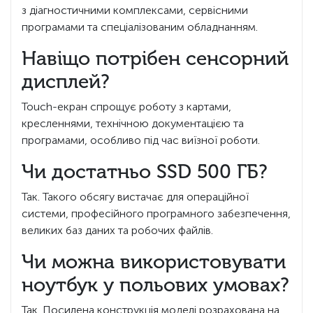
з діагностичними комплексами, сервісними
програмами та спеціалізованим обладнанням.
Навіщо потрібен сенсорний
дисплей?
Touch-екран спрощує роботу з картами,
кресленнями, технічною документацією та
програмами, особливо під час виїзної роботи.
Чи достатньо SSD 500 ГБ?
Так. Такого обсягу вистачає для операційної
системи, професійного програмного забезпечення,
великих баз даних та робочих файлів.
Чи можна використовувати
ноутбук у польових умовах?
Так. Посилена конструкція моделі розрахована на