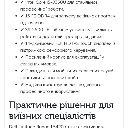
✔ Intel Core i5-8350U для стабільної
професійної роботи.
✔ 16 ГБ DDR4 для запуску декількох програм
одночасно.
✔ SSD 500 ГБ забезпечує високу швидкість
роботи та достатній простір для даних.
✔ 14-дюймовий Full HD IPS Touch дисплей із
підтримкою сенсорного керування.
✔ Посилений корпус для експлуатації у
складних умовах.
✔ Підходить для мобільних сервісних служб,
логістики та польових робіт.
✔ Надійна конструкція для щоденного
професійного використання.
Практичне рішення для
виїзних спеціалістів
Dell Latitude Rugged 5420 стане ефективним