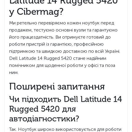
Latitude 14 Rugged 5420
у Cibermag?
Ми ретельно перевіряємо кожен ноутбук перед
продажем, тестуємо основні вузли та гарантуємо
його працездатність. Ви отримуєте готовий до
роботи пристрій із гарантією, професійною
підтримкою та швидкою доставкою по всій Україні.
Dell Latitude 14 Rugged 5420 стане надійним
помічником для щоденної роботи у офісі та поза
ним.
Поширені запитання
Чи підходить Dell Latitude 14
Rugged 5420 для
автодіагностики?
Так. Ноутбук широко використовується для роботи