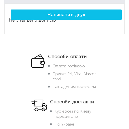
Написати відгук
Не знайдено дописів
Способи оплати
Оплата готівкою
Приват 24, Visa, Master
card
Накладеним платежем
Способи доставки
Кур'єром по Києву і
передмістю
По Україні