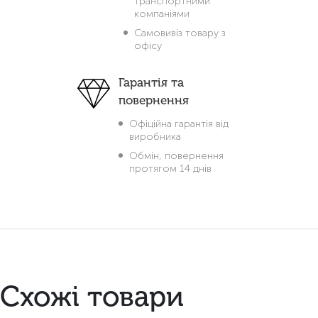
транспортними
компаніями
Самовивіз товару з
офісу
Гарантія та
повернення
Офіційна гарантія від
виробника
Обмін, повернення
протягом 14 днів
Схожі товари