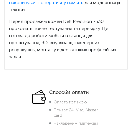
накопичувачі
і
оперативну пам’ять
для модернізації
техніки.
Перед продажем кожен Dell Precision 7530
проходить повне тестування та перевірку. Це
готова до роботи мобільна станція для
проєктування, 3D-візуалізації, інженерних
розрахунків, монтажу відео та інших професійних
задач.
Способи оплати
Оплата готівкою
Приват 24, Visa, Master
card
Накладеним платежем