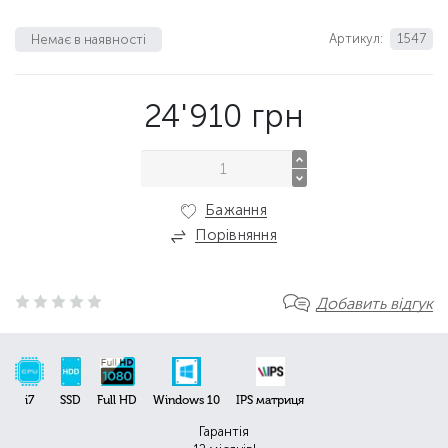
Артикул:
1547
Немає в наявності
24'910
грн
Бажання
Порівняння
Добавить відгук
i7
SSD
Full HD
Windows 10
IPS матриця
Гарантія