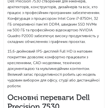
Dell Precision 7530 створений для інженерів,
архітекторів, конструкторів, дизайнерів та всіх, хто
працює з професійним програмним забезпеченням.
Конфігурація з процесором Intel Core i7-8750H, 32
ГБ оперативної пам’яті DDR4, швидким SSD NVMe
на 500 ГБ та професійною відеокартою NVIDIA
Quadro P2000 забезпечує високу продуктивність у
складних обчисленнях і графічних проєктах.
15,6-дюймовий IPS-дисплей Full HD із матовим
покриттям дозволяє комфортно працювати з
кресленнями, CAD-моделями, технічною
документацією та мультимедійним контентом.
Великий запас продуктивності робить цю модель
чудовим вибором для офісу, студії або дистанційної
роботи.
Основні переваги Dell
Precision 7530