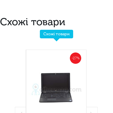
Схожі товари
Схожі товари
-18%
-27%