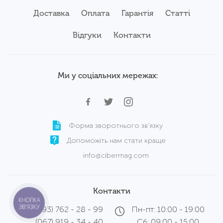
Доставка
Оплата
Гарантія
Статті
Відгуки
Контакти
Ми у соціальних мережах:
Форма зворотнього зв'язку
Допоможіть нам стати краще
info@cibermag.com
Контакти
КНОПКА
ЗВ'ЯЗКУ
(093) 762 - 28 - 99
Пн-пт: 10:00 - 19:00
(067) 919 - 34 - 40
Сб: 09:00 - 15:00