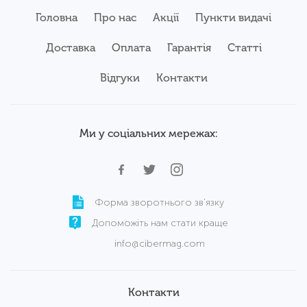
Головна
Про нас
Акції
Пункти видачі
Доставка
Оплата
Гарантія
Статті
Відгуки
Контакти
Ми у соціальних мережах:
Форма зворотнього зв'язку
Допоможіть нам стати краще
info@cibermag.com
Контакти