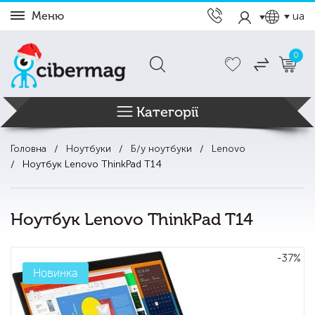
Меню
ua
0
Категорії
Головна
Ноутбуки
Б/у ноутбуки
Lenovo
Ноутбук Lenovo ThinkPad T14
Ноутбук Lenovo ThinkPad T14
-37%
Новинка