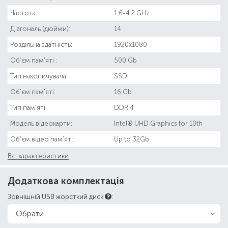
Частота:
1.6-4.2 GHz
Діагональ (дюйми):
14
Роздільна здатність:
1920x1080
Об'єм пам'яті :
500 Gb
Тип накопичувача:
SSD
Об'єм пам'яті:
16 Gb
Тип пам'яті:
DDR 4
Модель відеокарти:
Intel® UHD Graphics for 10th
Об'єм відео пам'яті:
Up to 32Gb
Всі характеристики
Додаткова комплектація
Зовнішній USB жорсткий диск
: