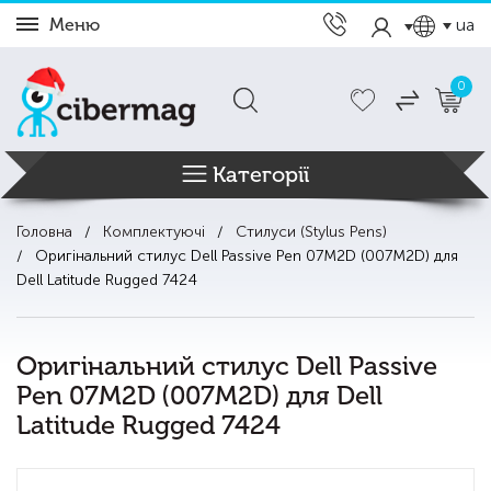
Меню
ua
0
Категорії
Головна
Комплектуючі
Стилуси (Stylus Pens)
Оригінальний стилус Dell Passive Pen 07M2D (007M2D) для
Dell Latitude Rugged 7424
Оригінальний стилус Dell Passive
Pen 07M2D (007M2D) для Dell
Latitude Rugged 7424