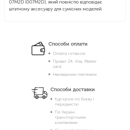
07M2D (007M2D), який повністю відповідає
штатному аксесуару для сумісних моделей.
Способи оплати
Оплата готівкою
Приват 24, Visa, Master
card
Накладеним платежем
Способи доставки
Кур'єром по Києву і
передмістю
По Україні
транспортними
компаніями