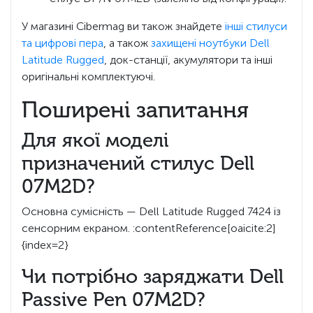
У магазині Cibermag ви також знайдете
інші стилуси
та цифрові пера
, а також
захищені ноутбуки Dell
Latitude Rugged
, док-станції, акумулятори та інші
оригінальні комплектуючі.
Поширені запитання
Для якої моделі
призначений стилус Dell
07M2D?
Основна сумісність — Dell Latitude Rugged 7424 із
сенсорним екраном. :contentReference[oaicite:2]
{index=2}
Чи потрібно заряджати Dell
Passive Pen 07M2D?