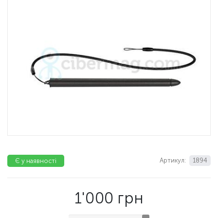
Артикул:
1894
Є у наявності
1'000
грн