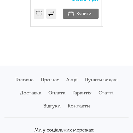
Купити
Купити
Головна
Про нас
Акції
Пункти видачі
Доставка
Оплата
Гарантія
Статті
Відгуки
Контакти
Ми у соціальних мережах: