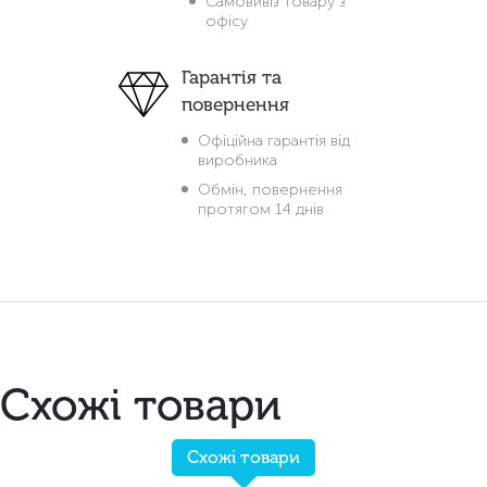
Самовивіз товару з
офісу
Гарантія та
повернення
Офіційна гарантія від
виробника
Обмін, повернення
протягом 14 днів
Схожі товари
Схожі товари