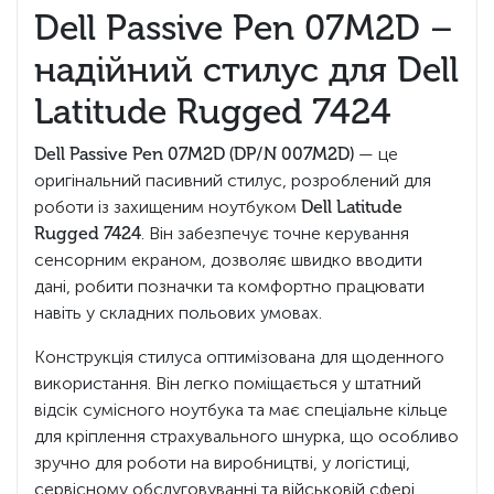
Dell Passive Pen 07M2D –
надійний стилус для Dell
Latitude Rugged 7424
Dell Passive Pen 07M2D (DP/N 007M2D)
— це
оригінальний пасивний стилус, розроблений для
роботи із захищеним ноутбуком
Dell Latitude
Rugged 7424
. Він забезпечує точне керування
сенсорним екраном, дозволяє швидко вводити
дані, робити позначки та комфортно працювати
навіть у складних польових умовах.
Конструкція стилуса оптимізована для щоденного
використання. Він легко поміщається у штатний
відсік сумісного ноутбука та має спеціальне кільце
для кріплення страхувального шнурка, що особливо
зручно для роботи на виробництві, у логістиці,
сервісному обслуговуванні та військовій сфері.