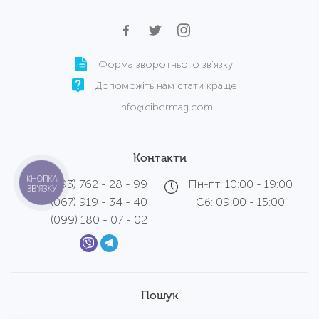
Форма зворотнього зв'язку
Допоможіть нам стати краще
info@cibermag.com
Контакти
КНОПКА
(093) 762 - 28 - 99
Пн-пт: 10:00 - 19:00
ЗВ'ЯЗКУ
(067) 919 - 34 - 40
Сб: 09:00 - 15:00
(099) 180 - 07 - 02
Пошук