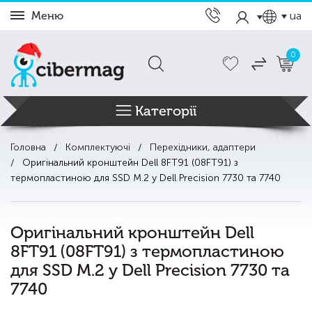
Меню
ua
0
Категорії
Головна
Комплектуючі
Перехідники, адаптери
Оригінальний кронштейн Dell 8FT91 (08FT91) з
термопластиною для SSD M.2 у Dell Precision 7730 та 7740
Оригінальний кронштейн Dell
8FT91 (08FT91) з термопластиною
для SSD M.2 у Dell Precision 7730 та
7740