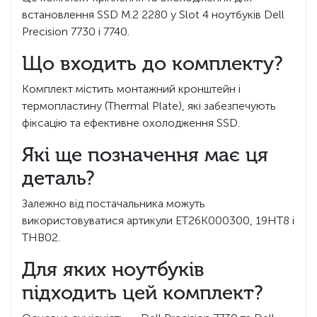
встановлення SSD M.2 2280 у Slot 4 ноутбуків Dell
Precision 7730 і 7740.
Що входить до комплекту?
Комплект містить монтажний кронштейн і
термопластину (Thermal Plate), які забезпечують
фіксацію та ефективне охолодження SSD.
Які ще позначення має ця
деталь?
Залежно від постачальника можуть
використовуватися артикули ET26K000300, 19HT8 і
THB02.
Для яких ноутбуків
підходить цей комплект?