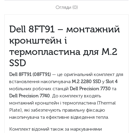
Огляди
(0)
Dell 8FT91 – монтажний
кронштейн і
термопластина для M.2
SSD
Dell 8FT91 (08FT91)
— це оригінальний комплект для
встановлення накопичувача
M.2 2280 SSD
у
Slot 4
мобільних робочих станцій
Dell Precision 7730
та
Dell Precision 7740
. До комплекту входять
монтажний кронштейн і термопластина (Thermal
Plate), які забезпечують правильну фіксацію
накопичувача та ефективне відведення тепла.
Комплект відомий також за маркуваннями