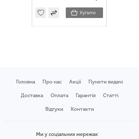
Купити
Купити
Головна
Про нас
Акції
Пункти видачі
Доставка
Оплата
Гарантія
Статті
Відгуки
Контакти
Ми у соціальних мережах: