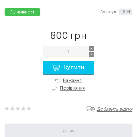
Артикул:
1804
Є у наявності
800
грн
Купити
Бажання
Порівняння
Добавить відгук
Опис