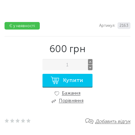
Артикул:
2163
Є у наявності
600
грн
Купити
Бажання
Порівняння
Добавить відгук