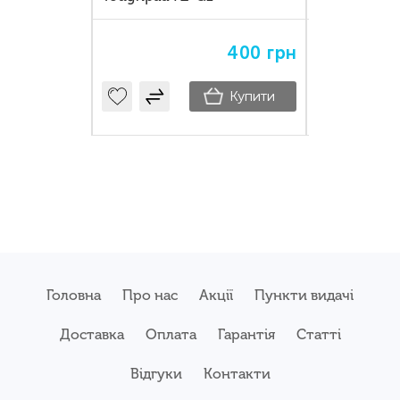
400
грн
400
грн
Купити
Купити
Головна
Про нас
Акції
Пункти видачі
Доставка
Оплата
Гарантія
Статті
Відгуки
Контакти