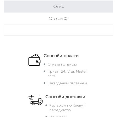
Опис
Огляди
(0)
Способи оплати
Оплата готівкою
Приват 24, Visa, Master
card
Накладеним платежем
Способи доставки
Кур'єром по Києву і
передмістю