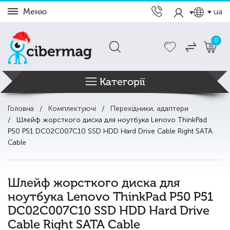
Меню
ua
0
Категорії
Головна
Комплектуючі
Перехідники, адаптери
Шлейф жорсткого диска для ноутбука Lenovo ThinkPad
P50 P51 DC02C007C10 SSD HDD Hard Drive Cable Right SATA
Cable
Шлейф жорсткого диска для
ноутбука Lenovo ThinkPad P50 P51
DC02C007C10 SSD HDD Hard Drive
Cable Right SATA Cable