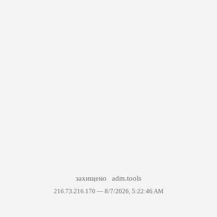
захищено
adm.tools
216.73.216.170 —
8/7/2026, 5:22:46 AM