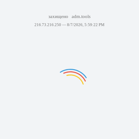
захищено
adm.tools
216.73.216.250 —
8/7/2026, 5:59:22 PM