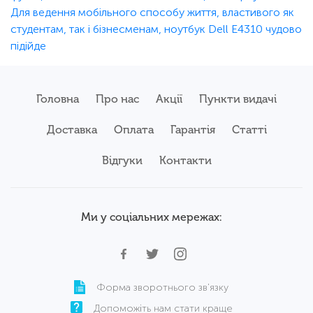
Для ведення мобільного способу життя, властивого як
студентам, так і бізнесменам, ноутбук Dell E4310 чудово
підійде
Головна
Про нас
Акції
Пункти видачі
Доставка
Оплата
Гарантія
Статті
Відгуки
Контакти
Ми у соціальних мережах:
Форма зворотнього зв'язку
Допоможіть нам стати краще