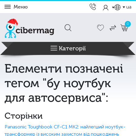
Меню
ua
0
Категорії
Елементи позначені
тегом "бу ноутбук
для автосервиса":
Сторінки
Panasonic Toughbook CF-C1 MK2: найлегший ноутбук-
трансформер із високим захистом від пошкоджень