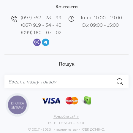
Контакти
(093) 762 - 28 - 99
Пн-пт: 10:00 - 19:00
(067) 919 - 34 - 40
Сб: 09:00 - 15:00
(099) 180 - 07 - 02
Пошук
КНОПКА
ЗВ'ЯЗКУ
Розробка сайту:
ESTET DESIGN GROUP
© 2017 - 2026. Інтернет-магазин ЮБК ДОМІНО.