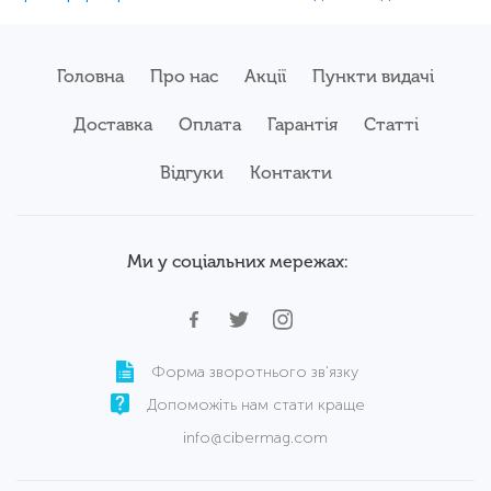
Головна
Про нас
Акції
Пункти видачі
Доставка
Оплата
Гарантія
Статті
Відгуки
Контакти
Ми у соціальних мережах:
Форма зворотнього зв'язку
Допоможіть нам стати краще
info@cibermag.com