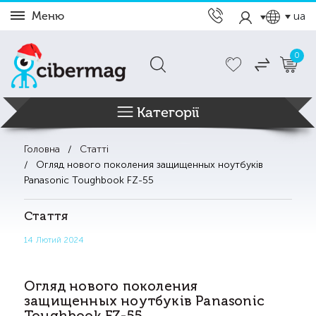
Меню
ua
0
Категорії
Головна
Статті
Огляд нового поколения защищенных ноутбуків
Panasonic Toughbook FZ-55
Стаття
14 Лютий 2024
Огляд нового поколения
защищенных ноутбуків Panasonic
Toughbook FZ-55