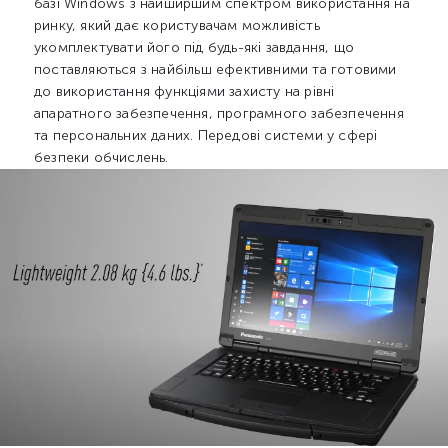
базі Windows з найширшим спектром використання на
ринку, який дає користувачам можливість
укомплектувати його під будь-які завдання, що
поставляються з найбільш ефективними та готовими
до використання функціями захисту на рівні
апаратного забезпечення, програмного забезпечення
та персональних даних. Передові системи у сфері
безпеки обчислень.