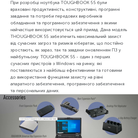
При розробці ноутбука TOUGHBOOK 55 були
враховані продуктивність, конструктивні, програмні
завдання та потреби передових виробників
обладнання та програмного забезпечення з якими
найчастіше використовується цей прилад. Дана модель
THOUGHBOOK 55 забезпечить максимальний захист
від сучасних загроз та ризиків кібератак, що постійно
зростають, як зараз, так та завдяки оновленням ПЗ у
майбутньому. TOUGHBOOK 55 - один з перших
сучасних пристроїв з Windows на ринку, які
поставляються з найбільш ефективними та готовими
до використання функціями захисту на рівні
апаратного забезпечення, програмного забезпечення
та персональних даних.