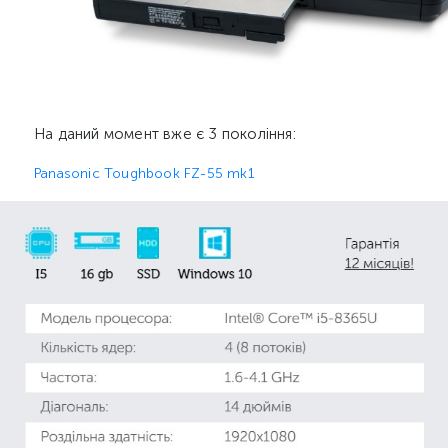
На даний момент вже є 3 покоління:
Panasonic Toughbook FZ-55 mk1