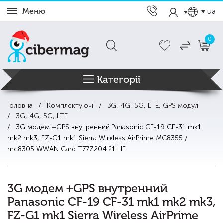
Меню
ua
0
Категорії
Головна
Комплектуючі
3G, 4G, 5G, LTE, GPS модулі
3G, 4G, 5G, LTE
3G модем +GPS внутренний Panasonic CF-19 CF-31 mk1
mk2 mk3, FZ-G1 mk1 Sierra Wireless AirPrime MC8355 /
mc8305 WWAN Card T77Z204.21 HF
3G модем +GPS внутренний
Panasonic CF-19 CF-31 mk1 mk2 mk3,
FZ-G1 mk1 Sierra Wireless AirPrime