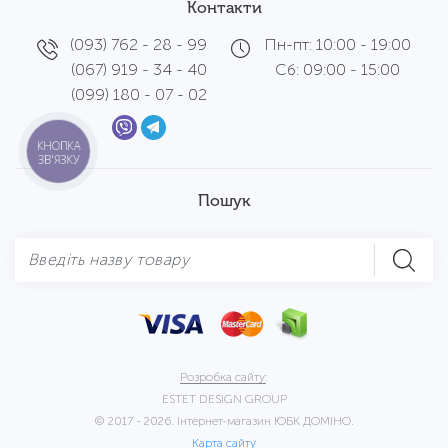
Контакти
(093) 762 - 28 - 99
Пн-пт: 10:00 - 19:00
(067) 919 - 34 - 40
Сб: 09:00 - 15:00
(099) 180 - 07 - 02
КНОПКА
ЗВ'ЯЗКУ
Пошук
Розробка сайту:
ESTET DESIGN GROUP
© 2017 - 2026. Інтернет-магазин ЮБК ДОМІНО.
Карта сайту