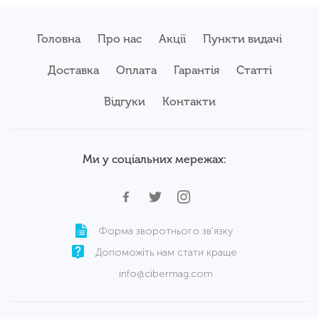
Головна
Про нас
Акції
Пункти видачі
Доставка
Оплата
Гарантія
Статті
Відгуки
Контакти
Ми у соціальних мережах:
Форма зворотнього зв'язку
Допоможіть нам стати краще
info@cibermag.com