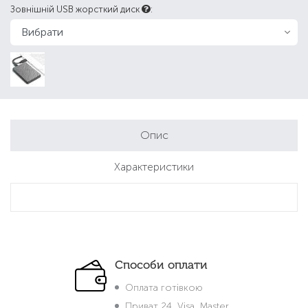
Зовнішній USB жорсткий диск
:
Опис
Характеристики
Способи оплати
Оплата готівкою
Приват 24, Visa, Master