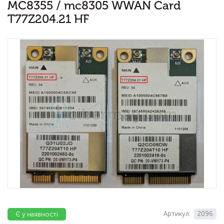
MC8355 / mc8305 WWAN Card
T77Z204.21 HF
Артикул:
2096
Є у наявності