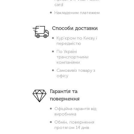
card
Накладеним платежем
Способи доставки
Кур'єром по Києву і
передмістю
По Україні
транспортними
компаніями
Самовивіз товару з
офісу
Гарантія та
повернення
Офіційна гарантія від
виробника
Обмін, повернення
протягом 14 днів