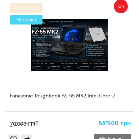
-2%
Под заказ
Новинка
Panasonic Toughbook FZ-55 MK2 Intel Core i7
68'900
грн
70'000
ГРН