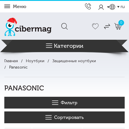
Меню
ru
0
Категории
Главная
Ноутбуки
Защищенные ноутбуки
Panasonic
PANASONIC
Фильтр
Сортировать