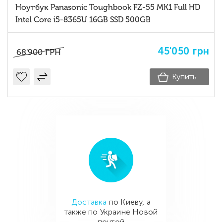
Ноутбук Panasonic Toughbook FZ-55 MK1 Full HD
Intel Core i5-8365U 16GB SSD 500GB
45'050
грн
68'900
ГРН
Купить
Доставка
по Киеву, а
также по Украине Новой
почтой