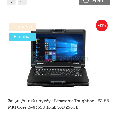
Купить
-43%
Под заказ
Новинка
Защищённый ноутбук Panasonic Toughbook FZ-55
MK1 Core i5-8365U 16GB SSD 256GB