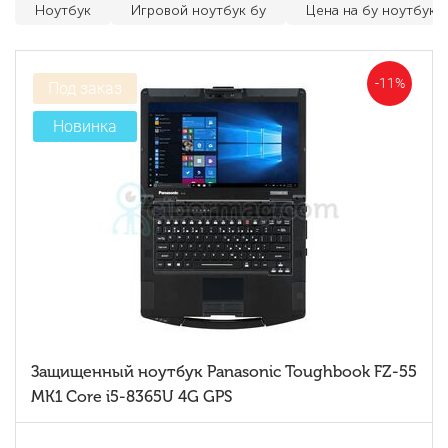
Ноутбук
Игровой ноутбук бу
Цена на бу ноутбуки
-11%
Под заказ
Новинка
Защищенный ноутбук Panasonic Toughbook FZ-55
MK1 Core i5-8365U 4G GPS