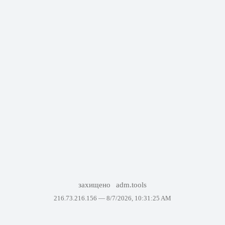
захищено
adm.tools
216.73.216.156 —
8/7/2026, 10:31:25 AM