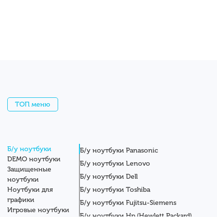
ТОП меню
Б/у ноутбуки
Б/у ноутбуки Panasonic
DEMO ноутбуки
Б/у ноутбуки Lenovo
Защищенные
Б/у ноутбуки Dell
ноутбуки
Ноутбуки для
Б/у ноутбуки Toshiba
графики
Б/у ноутбуки Fujitsu-Siemens
Игровые ноутбуки
Б/у ноутбуки Hp (Hewlett Packard)