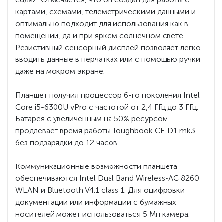
картами, схемами, телеметрическими данными и
оптимально подходит для использования как в
помещении, да и при ярком солнечном свете.
Резистивный сенсорный дисплей позволяет легко
вводить данные в перчатках или с помощью ручки
даже на мокром экране.
Планшет получил процессор 6-го поколения Intel
Core i5-6300U vPro с частотой от 2,4 ГГц до 3 ГГц.
Батарея с увеличенным на 50% ресурсом
продлевает время работы Toughbook CF-D1 mk3
без подзарядки до 12 часов.
Коммуникационные возможности планшета
обеспечиваются Intel Dual Band Wireless-AC 8260
WLAN и Bluetooth V4.1 class 1. Для оцифровки
документации или информации с бумажных
носителей может использоваться 5 Мп камера.