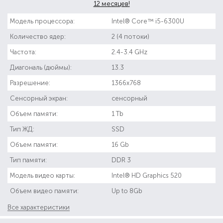
12 месяцев!
Модель процессора:
Intel® Core™ i5-6300U
Количество ядер:
2 (4 потоки)
Частота:
2.4-3.4 GHz
Диагональ (дюймы):
13.3
Разрешение:
1366x768
Сенсорный экран:
сенсорный
Объем памяти:
1 Tb
Тип ЖД:
SSD
Объем памяти:
16 Gb
Тип памяти:
DDR 3
Модель видео карты:
Intel® HD Graphics 520
Объем видео памяти:
Up to 8Gb
Все характеристики