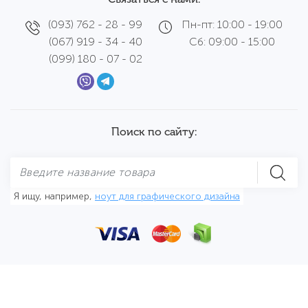
(093) 762 - 28 - 99
Пн-пт: 10:00 - 19:00
(067) 919 - 34 - 40
Сб: 09:00 - 15:00
(099) 180 - 07 - 02
Поиск по сайту:
Я ищу, например,
ноут для графического дизайна
Разработка сайта:
ESTET DESIGN GROUP
© 2017 - 2026.
Cibermag
All rights reserved.