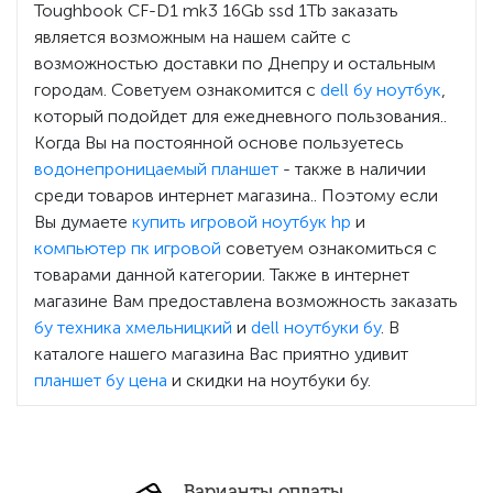
Toughbook CF-D1 mk3 16Gb ssd 1Tb заказать
является возможным на нашем сайте с
возможностью доставки по Днепру и остальным
городам. Советуем ознакомится с
dell бу ноутбук
,
который подойдет для ежедневного пользования..
Когда Вы на постоянной основе пользуетесь
водонепроницаемый планшет
- также в наличии
среди товаров интернет магазина.. Поэтому если
Вы думаете
купить игровой ноутбук hp
и
компьютер пк игровой
советуем ознакомиться с
товарами данной категории. Также в интернет
магазине Вам предоставлена возможность заказать
бу техника хмельницкий
и
dell ноутбуки бу
. В
каталоге нашего магазина Вас приятно удивит
планшет бу цена
и скидки на ноутбуки бу.
Варианты оплаты