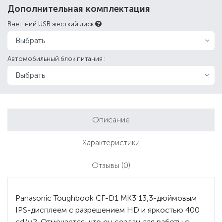
Дополнительная комплектация
Внешний USB жесткий диск
:
Автомобильный блок питания :
Описание
Характеристики
Отзывы
(0)
Panasonic Toughbook CF-D1 MK3 13,3-дюймовым
IPS-дисплеем с разрешением HD и яркостью 400
cd/м2. Отмечается, что он создан для работы с