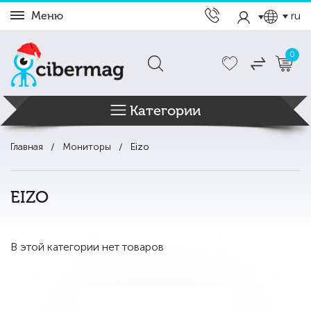
Меню
ru
0
Категории
Главная
Мониторы
Eizo
EIZO
В этой категории нет товаров