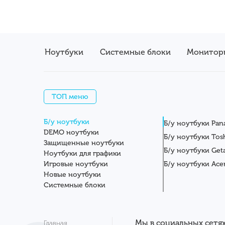
Ноутбуки
Системные блоки
Монитор
ТОП меню
Б/у ноутбуки
Б/у ноутбуки Pan
DEMO ноутбуки
Б/у ноутбуки Tos
Защищенные ноутбуки
Б/у ноутбуки Get
Ноутбуки для графики
Игровые ноутбуки
Б/у ноутбуки Ace
Новые ноутбуки
Системные блоки
Мониторы
Планшеты
Серверы
Мы в социальных сетях
Главная