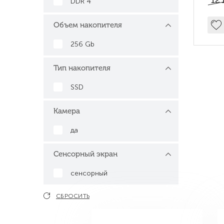
12'
DDR 4
Объем накопителя
256 Gb
Тип накопителя
SSD
Камера
да
Сенсорный экран
сенсорный
СБРОСИТЬ