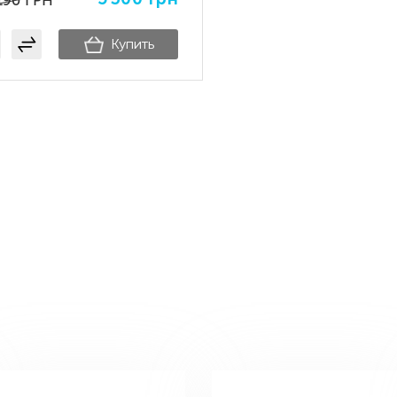
190
ГРН
Купить