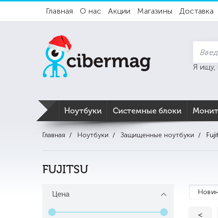
Главная
О нас
Акции
Магазины
Доставка
Я ищу,
Ноутбуки
Системные блоки
Мони
Главная
Ноутбуки
Защищенные ноутбуки
Fuji
FUJITSU
Новин
Цена
<