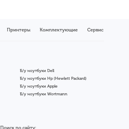
Принтеры
Комплектующие
Сервис
Б/у ноутбуки Dell
Б/у ноутбуки Hp (Hewlett Packard)
Б/у ноутбуки Apple
Б/у ноутбуки Wortmann
Поиск по сайту: