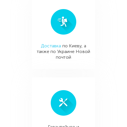
Доставка
по Киеву, а
также по Украине Новой
почтой
Гарантийное и